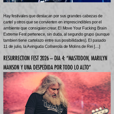
Hay festivales que destacan por sus grandes cabezas de
cartel y otros que se convierten en imprescindibles por el
ambiente que consiguen crear. El Move Your Fucking Brain
Extreme Fest pertenece, sin duda, al segundo grupo (aunque
tambien tiene cartelazo entre sus posibilidades). El pasado
11 de julio, la Avinguda Collserola de Molins de Rei […]
RESURRECTION FEST 2026 – DIA 4: “MASTODON, MARILYN
MANSON Y UNA DESPEDIDA POR TODO LO ALTO”