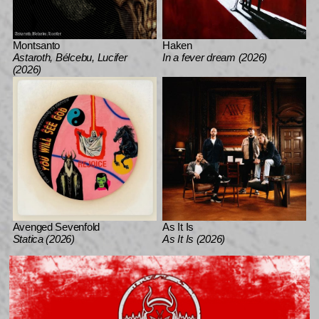
Montsanto
Haken
Astaroth, Bélcebu, Lucifer
In a fever dream (2026)
(2026)
Avenged Sevenfold
As It Is
Statica (2026)
As It Is (2026)