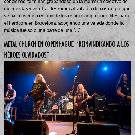
conciertos; terminan grabándose en la memoria colectiva de
quienes las viven. La Deskomunal volvió a demostrar por qué
se ha convertido en uno de los refugios imprescindibles para
el hardcore en Barcelona, acogiendo una velada donde la
música fue solo una parte de una […]
METAL CHURCH EN COPENHAGUE: “REINVINDICANDO A LOS
HÉROES OLVIDADOS”