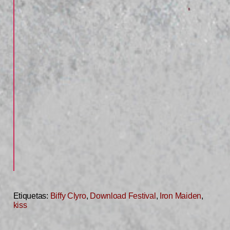
Etiquetas:
Biffy Clyro
,
Download Festival
,
Iron Maiden
,
kiss