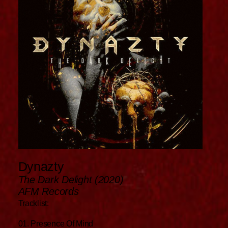
Dynazty
The Dark Delight (2020)
AFM Records
Tracklist:
01. Presence Of Mind