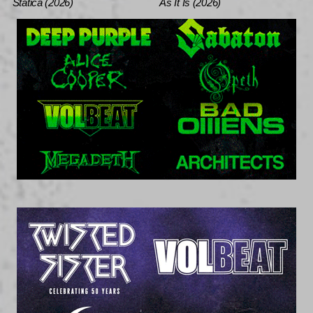
Statica (2026)
As It Is (2026)