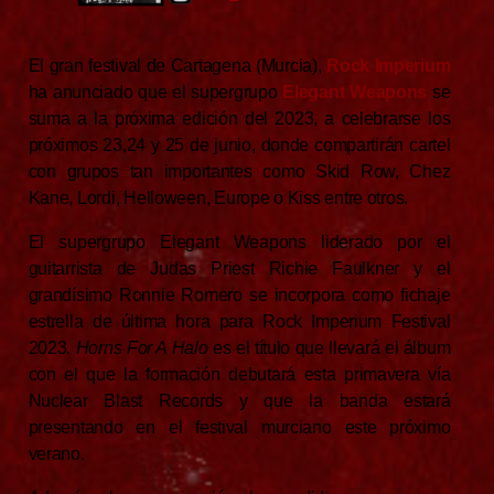
El gran festival de Cartagena (Murcia),
Rock Imperium
ha anunciado que el supergrupo
Elegant Weapons
se
suma a la próxima edición del 2023, a celebrarse los
próximos 23,24 y 25 de junio, donde compartirán cartel
con grupos tan importantes como Skid Row, Chez
Kane, Lordi, Helloween, Europe o Kiss entre otros.
El supergrupo Elegant Weapons liderado por el
guitarrista de Judas Priest Richie Faulkner y el
grandísimo Ronnie Romero se incorpora como fichaje
estrella de última hora para Rock Imperium Festival
2023.
Horns For A Halo
es el título que llevará el álbum
con el que la formación debutará esta primavera vía
Nuclear Blast Records y que la banda estará
presentando en el festival murciano este próximo
verano.