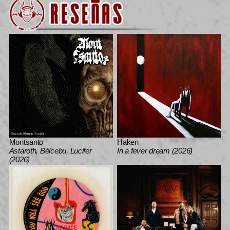
Montsanto
Haken
Astaroth, Bélcebu, Lucifer
In a fever dream (2026)
(2026)