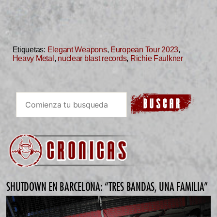
Etiquetas:
Elegant Weapons
,
European Tour 2023
,
Heavy Metal
,
nuclear blast records
,
Richie Faulkner
SHUTDOWN EN BARCELONA: “TRES BANDAS, UNA FAMILIA”