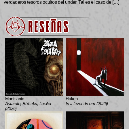
verdaderos tesoros ocultos del under. Tal es el caso de […]
Montsanto
Haken
Astaroth, Bélcebu, Lucifer
In a fever dream (2026)
(2026)