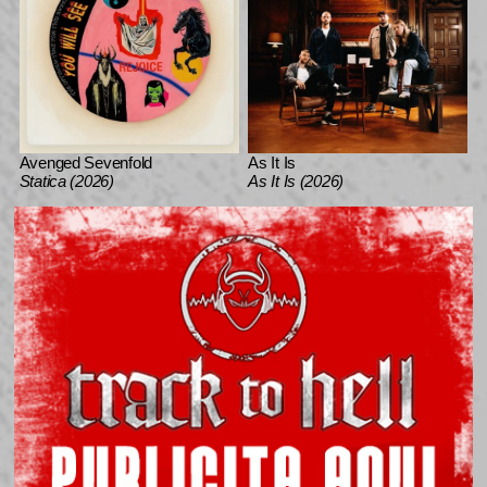
Avenged Sevenfold
As It Is
Statica (2026)
As It Is (2026)