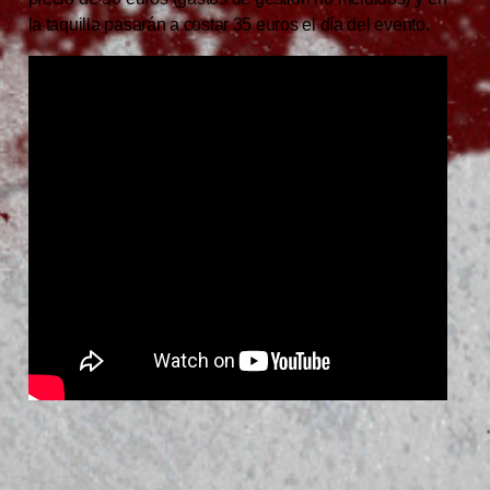
la taquilla pasarán a costar 35 euros el día del evento.