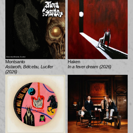
Montsanto
Haken
Astaroth, Bélcebu, Lucifer
In a fever dream (2026)
(2026)