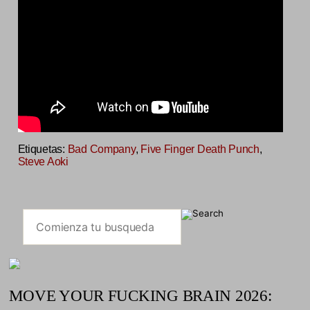
Etiquetas:
Bad Company
,
Five Finger Death Punch
,
Steve Aoki
MOVE YOUR FUCKING BRAIN 2026: