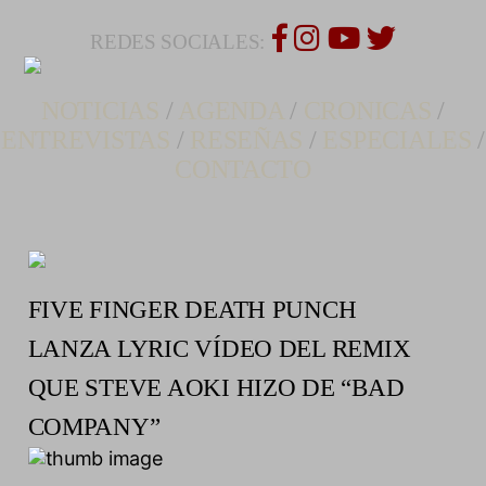
REDES SOCIALES:
NOTICIAS
/
AGENDA
/
CRONICAS
/
ENTREVISTAS
/
RESEÑAS
/
ESPECIALES
/
CONTACTO
FIVE FINGER DEATH PUNCH
LANZA LYRIC VÍDEO DEL REMIX
QUE STEVE AOKI HIZO DE “BAD
COMPANY”