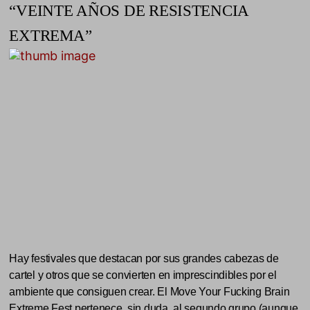
“VEINTE AÑOS DE RESISTENCIA
EXTREMA”
Hay festivales que destacan por sus grandes cabezas de
cartel y otros que se convierten en imprescindibles por el
ambiente que consiguen crear. El Move Your Fucking Brain
Extreme Fest pertenece, sin duda, al segundo grupo (aunque