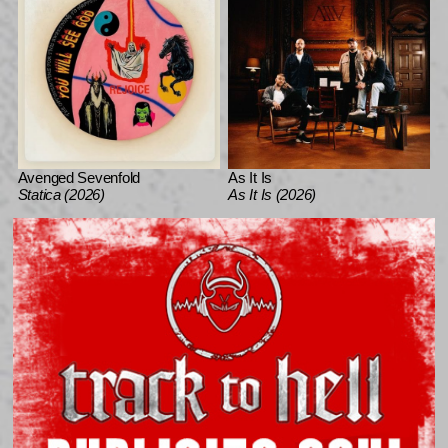
Avenged Sevenfold
As It Is
Statica (2026)
As It Is (2026)