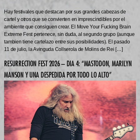
Hay festivales que destacan por sus grandes cabezas de
cartel y otros que se convierten en imprescindibles por el
ambiente que consiguen crear. El Move Your Fucking Brain
Extreme Fest pertenece, sin duda, al segundo grupo (aunque
tambien tiene cartelazo entre sus posibilidades). El pasado
11 de julio, la Avinguda Collserola de Molins de Rei […]
RESURRECTION FEST 2026 – DIA 4: “MASTODON, MARILYN
MANSON Y UNA DESPEDIDA POR TODO LO ALTO”