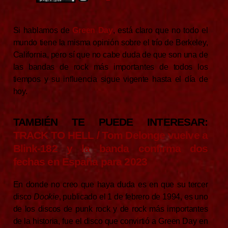
Si hablamos de
Green Day
, está claro que no todo el
mundo tiene la misma opinión sobre el trío de Berkeley,
California, pero sí que no cabe duda de que son una de
las bandas de rock más importantes de todos los
tiempos y su influencia sigue vigente hasta el día de
hoy.
TAMBIÉN TE PUEDE INTERESAR:
TRACK TO HELL / Tom Delonge vuelve a
Blink-182 y la banda confirma dos
fechas en España para 2023
En donde no creo que haya duda es en que su tercer
disco
Dookie
, publicado el 1 de febrero de 1994, es uno
de los discos de punk rock y de rock más importantes
de la historia, fue el disco que convirtió a Green Day en