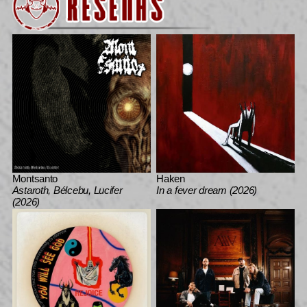
Montsanto
Haken
Astaroth, Bélcebu, Lucifer
In a fever dream (2026)
(2026)