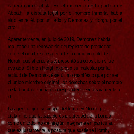
carrera como solista. En el momento de la partida de
Abbath, la disputa legal por el nombre Inmortal había
sido entre él, por un lado, y Demonaz y Horgh, por el
otro.
Aparentemente, en julio de 2019, Demonaz habría
realizado una renovación del registro de propiedad
sobre el nombre en soledad, sin conocimiento de
Horgh, que al enterarse, presentó su oposición y fue
avalada. Si bien Horgh expresó su malestar por la
actitud de Demonaz, éste último manifestó que por ser
el único miembro original, los derechos sobre el nombre
de la banda deberían corresponderle exclusivamente a
él.
La agencia que se ocupa del tema en Noruega
dictaminó que la patente es propiedad de la banda
como un todo, no de ningún integrante en particular,
que es justamente la postura que sostiene Horgh,