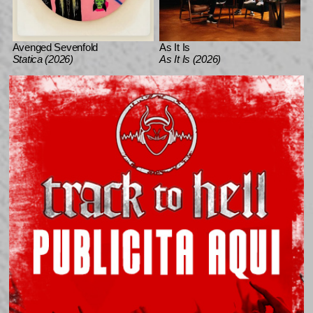
Avenged Sevenfold
As It Is
Statica (2026)
As It Is (2026)