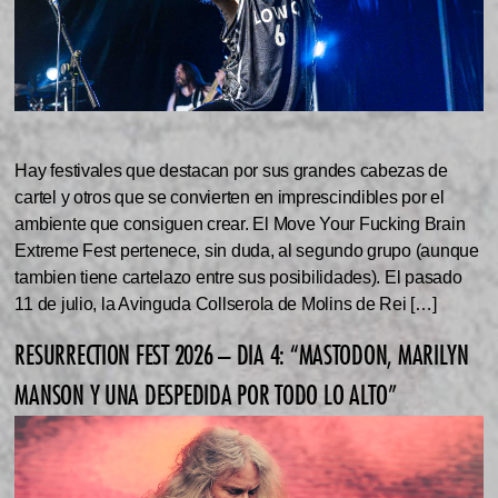
Hay festivales que destacan por sus grandes cabezas de
cartel y otros que se convierten en imprescindibles por el
ambiente que consiguen crear. El Move Your Fucking Brain
Extreme Fest pertenece, sin duda, al segundo grupo (aunque
tambien tiene cartelazo entre sus posibilidades). El pasado
11 de julio, la Avinguda Collserola de Molins de Rei […]
RESURRECTION FEST 2026 – DIA 4: “MASTODON, MARILYN
MANSON Y UNA DESPEDIDA POR TODO LO ALTO”