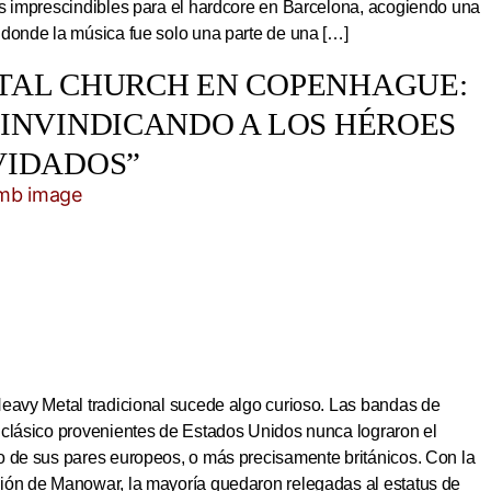
os imprescindibles para el hardcore en Barcelona, acogiendo una
 donde la música fue solo una parte de una […]
TAL CHURCH EN COPENHAGUE:
EINVINDICANDO A LOS HÉROES
VIDADOS”
Heavy Metal tradicional sucede algo curioso. Las bandas de
 clásico provenientes de Estados Unidos nunca lograron el
o de sus pares europeos, o más precisamente británicos. Con la
ión de Manowar, la mayoría quedaron relegadas al estatus de