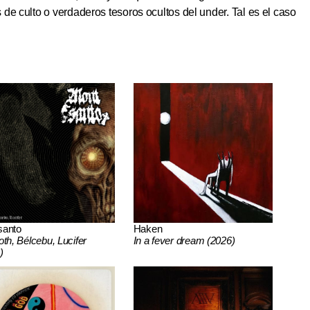
de culto o verdaderos tesoros ocultos del under. Tal es el caso
santo
Haken
oth, Bélcebu, Lucifer
In a fever dream (2026)
)