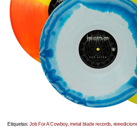
Etiquetas:
Job For A Cowboy
,
metal blade records
,
reeedicion