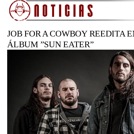
JOB FOR A COWBOY REEDITA E
ÁLBUM ”SUN EATER”