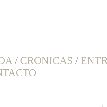
DA
/
CRONICAS
/
ENTR
NTACTO