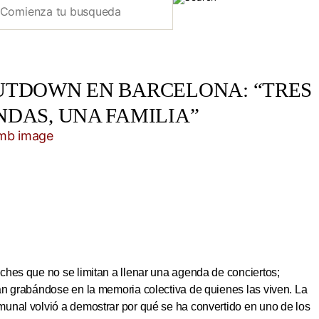
UTDOWN EN BARCELONA: “TRES
NDAS, UNA FAMILIA”
hes que no se limitan a llenar una agenda de conciertos;
an grabándose en la memoria colectiva de quienes las viven. La
unal volvió a demostrar por qué se ha convertido en uno de los