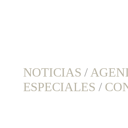
NOTICIAS
/
AGEN
ESPECIALES
/
CO