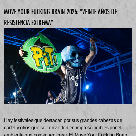
MOVE YOUR FUCKING BRAIN 2026: “VEINTE AÑOS DE
RESISTENCIA EXTREMA”
Hay festivales que destacan por sus grandes cabezas de
cartel y otros que se convierten en imprescindibles por el
ambiente que consiguen crear. El Move Your Fucking Brain