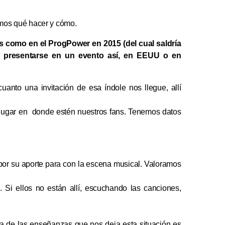
mos qué hacer y cómo.
es como en el ProgPower en 2015 (del cual saldría
r a presentarse en un evento así, en EEUU o en
uanto una invitación de esa índole nos llegue, allí
lugar en donde estén nuestros fans. Tenemos datos
por su aporte para con la escena musical. Valoramos
e.
Si ellos no están allí, escuchando las canciones,
a de las enseñanzas que nos deja esta situación es