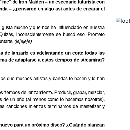
Time” de Iron Maiden – un escenario futurista con
nda – ¿pensaron en algo así antes de encarar el
 gusta mucho y que nos ha influenciado en nuestra
. Quizás, inconscientemente se buscó eso. Prometo
ontarte.
(jejejeje)
a de lanzarlo es adelantando un corte todas las
rma de adaptarse a estos tiempos de streaming?
ños que muchos artistas y bandas lo hacen y lo han
s tiempos de lanzamiento. Producir, grabar, mezclar,
enos de un año (al menos como lo hacemos nosotros).
as canciones mientras terminamos de masterizar y
al nuevo para un próximo disco? ¿Cuándo planean