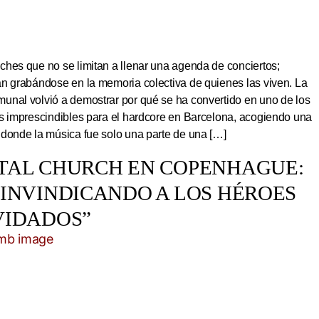
hes que no se limitan a llenar una agenda de conciertos;
an grabándose en la memoria colectiva de quienes las viven. La
unal volvió a demostrar por qué se ha convertido en uno de los
os imprescindibles para el hardcore en Barcelona, acogiendo una
 donde la música fue solo una parte de una […]
TAL CHURCH EN COPENHAGUE:
EINVINDICANDO A LOS HÉROES
VIDADOS”