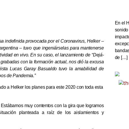
En el 
sonido
impact
 indefinida provocada por el Coronavirus, Helker –
excepc
argentina – tuvo que ingeniárselas para mantenerse
bandas 
ividad en vivo. En su caso, el lanzamiento de “Dejá-
de […]
 grabadas con la formación actual, nos dió la excusa
jista Lucas Garay Basualdo tuvo la amabilidad de
mpos de Pandemia.”
do a Helker los planes para este 2020 con toda esta
. Estábamos muy contentos con la gira que logramos
ituación planteada a raíz de los aislamientos y