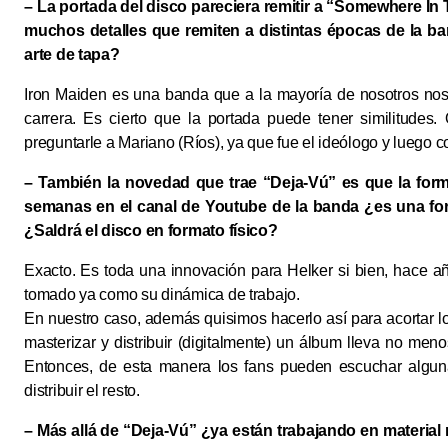
– La portada del disco pareciera remitir a “Somewhere In 
muchos detalles que remiten a distintas épocas de la ba
arte de tapa?
Iron Maiden es una banda que a la mayoría de nosotros nos
carrera. Es cierto que la portada puede tener similitudes
preguntarle a Mariano (Ríos), ya que fue el ideólogo y luego c
– También la novedad que trae “Deja-Vú” es que la form
semanas en el canal de Youtube de la banda ¿es una fo
¿Saldrá el disco en formato físico?
Exacto. Es toda una innovación para Helker si bien, hace a
tomado ya como su dinámica de trabajo.
En nuestro caso, además quisimos hacerlo así para acortar lo
masterizar y distribuir (digitalmente) un álbum lleva no m
Entonces, de esta manera los fans pueden escuchar algun
distribuir el resto.
– Más allá de “Deja-Vú” ¿ya están trabajando en materi