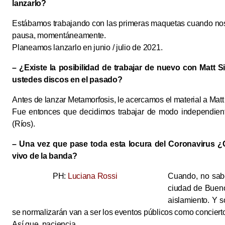
lanzarlo?
Estábamos trabajando con las primeras maquetas cuando nos
pausa, momentáneamente.
Planeamos lanzarlo en junio / julio de 2021.
– ¿Existe la posibilidad de trabajar de nuevo con Matt S
ustedes discos en el pasado?
Antes de lanzar Metamorfosis, le acercamos el material a Matt
Fue entonces que decidimos trabajar de modo independient
(Ríos).
– Una vez que pase toda esta locura del Coronavirus ¿
vivo de la banda?
PH:
Luciana Rossi
Cuando, no sabe
ciudad de Bueno
aislamiento. Y 
se normalizarán van a ser los eventos públicos como concierto
Así que, paciencia.