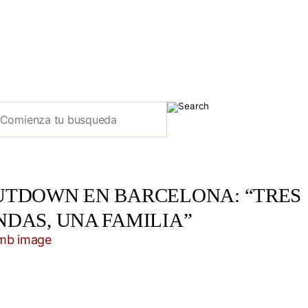
UTDOWN EN BARCELONA: “TRES
NDAS, UNA FAMILIA”