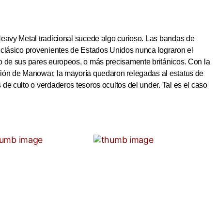
Heavy Metal tradicional sucede algo curioso. Las bandas de
 clásico provenientes de Estados Unidos nunca lograron el
o de sus pares europeos, o más precisamente británicos. Con la
ión de Manowar, la mayoría quedaron relegadas al estatus de
de culto o verdaderos tesoros ocultos del under. Tal es el caso