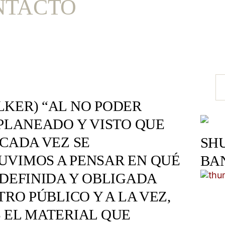
NTACTO
KER) “AL NO PODER
 PLANEADO Y VISTO QUE
CADA VEZ SE
SH
UVIMOS A PENSAR EN QUÉ
BA
NDEFINIDA Y OBLIGADA
RO PÚBLICO Y A LA VEZ,
 EL MATERIAL QUE