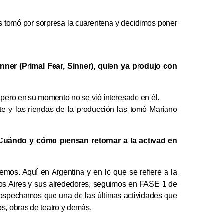
 tomó por sorpresa la cuarentena y decidimos poner
inner (Primal Fear, Sinner), quien ya produjo con
 pero en su momento no se vió interesado en él.
e y las riendas de la producción las tomó Mariano
Cuándo y cómo piensan retornar a la activad en
mos. Aquí en Argentina y en lo que se refiere a la
s Aires y sus alrededores, seguimos en FASE 1 de
sospechamos que una de las últimas actividades que
s, obras de teatro y demás.