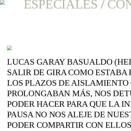
ESPECIALES
/
CO
LUCAS GARAY BASUALDO (HEL
SALIR DE GIRA COMO ESTABA
LOS PLAZOS DE AISLAMIENTO 
PROLONGABAN MÁS, NOS DET
PODER HACER PARA QUE LA I
PAUSA NO NOS ALEJE DE NUEST
PODER COMPARTIR CON ELLOS