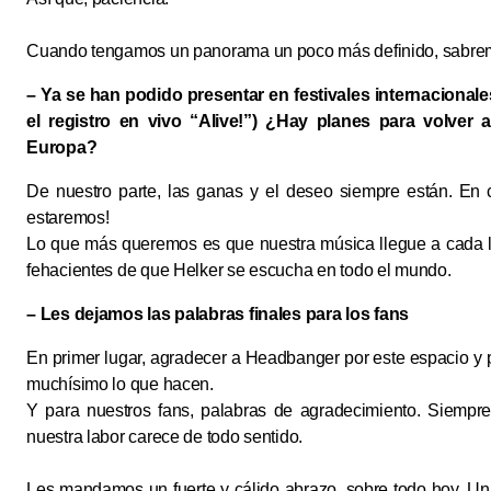
Cuando tengamos un panorama un poco más definido, sabre
– Ya se han podido presentar en festivales internacional
el registro en vivo “Alive!”) ¿Hay planes para volve
Europa?
De nuestro parte, las ganas y el deseo siempre están. En c
estaremos!
Lo que más queremos es que nuestra música llegue a cada 
fehacientes de que Helker se escucha en todo el mundo.
–
Les dejamos las palabras finales para los fans
En primer lugar, agradecer a Headbanger por este espacio y 
muchísimo lo que hacen.
Y para nuestros fans, palabras de agradecimiento. Siempr
nuestra labor carece de todo sentido.
Les mandamos un fuerte y cálido abrazo, sobre todo hoy. Un