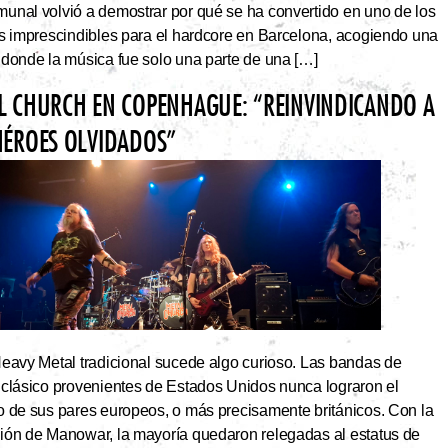
unal volvió a demostrar por qué se ha convertido en uno de los
os imprescindibles para el hardcore en Barcelona, acogiendo una
 donde la música fue solo una parte de una […]
L CHURCH EN COPENHAGUE: “REINVINDICANDO A
HÉROES OLVIDADOS”
Heavy Metal tradicional sucede algo curioso. Las bandas de
 clásico provenientes de Estados Unidos nunca lograron el
o de sus pares europeos, o más precisamente británicos. Con la
ión de Manowar, la mayoría quedaron relegadas al estatus de