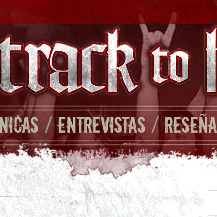
NICAS
/
ENTREVISTAS
/
RESEÑA