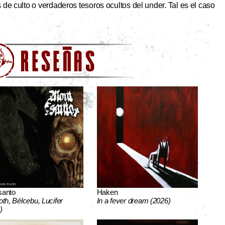
de culto o verdaderos tesoros ocultos del under. Tal es el caso
santo
Haken
oth, Bélcebu, Lucifer
In a fever dream (2026)
)