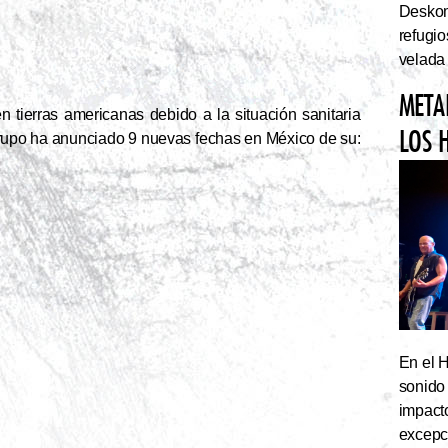
Deskom
refugi
velada
META
n tierras americanas debido a la situación sanitaria
LOS 
 grupo ha anunciado 9 nuevas fechas en México de su:
En el 
sonido
impact
excepc