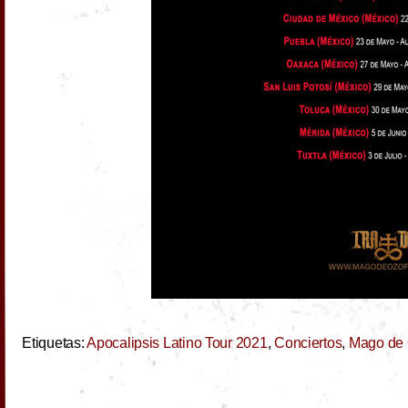
Etiquetas:
Apocalipsis Latino Tour 2021
,
Conciertos
,
Mago de