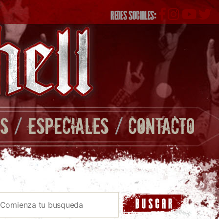
REDES SOCIALES:
S
/
ESPECIALES
/
CONTACTO