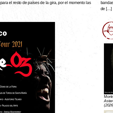
bandas 
ra el resto de países de la gira, por el momento las
de […]
Mont
Astar
(2026