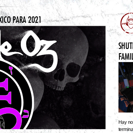
XICO PARA 2021
SHUT
FAMI
Hay noc
termin