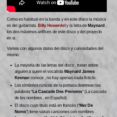
Como es habitual en la banda y en este disco la música
es del guitarrista
Billy Howerdel
y la letra de
Maynard
,
los dos máximos artífices de este disco y del proyecto
en si.
Vamos con algunos datos del disco y curiosidades del
mismo:
La mayoría de las letras del disco , tratan sobre
alguien a quien el vocalista
Maynard James
Keenan
conoce , no hay apenas nada ficticio.
Los símbolos rúnicos de la portada deletrean las
palabras “
La Cascade Des Prenoms
” (La cascada
de los nombres , en Español).
El disco cuyo titulo está en francés (“
Mer De
Noms
“) tiene varias canciones con nombres