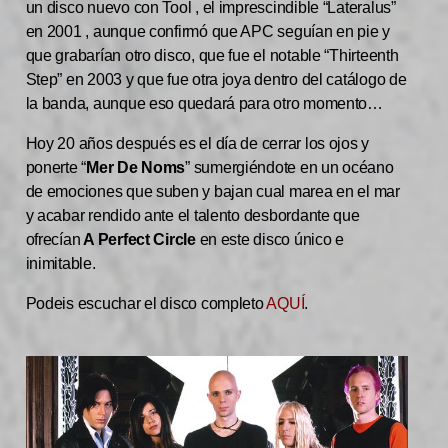
un disco nuevo con Tool , el imprescindible “Lateralus”
en 2001 , aunque confirmó que APC seguían en pie y
que grabarían otro disco, que fue el notable “Thirteenth
Step” en 2003 y que fue otra joya dentro del catálogo de
la banda, aunque eso quedará para otro momento…
Hoy 20 años después es el día de cerrar los ojos y
ponerte “
Mer De Noms
” sumergiéndote en un océano
de emociones que suben y bajan cual marea en el mar
y acabar rendido ante el talento desbordante que
ofrecían
A Perfect Circle
en este disco único e
inimitable.
Podeis escuchar el disco completo
AQUÍ
.