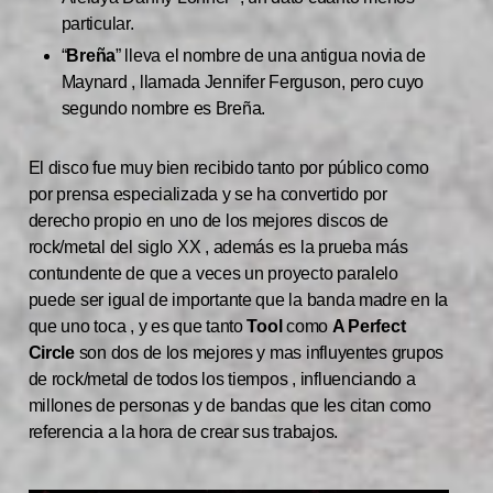
particular.
“
Breña
” lleva el nombre de una antigua novia de
Maynard , llamada Jennifer Ferguson, pero cuyo
segundo nombre es Breña.
El disco fue muy bien recibido tanto por público como
por prensa especializada y se ha convertido por
derecho propio en uno de los mejores discos de
rock/metal del siglo XX , además es la prueba más
contundente de que a veces un proyecto paralelo
puede ser igual de importante que la banda madre en la
que uno toca , y es que tanto
Tool
como
A Perfect
Circle
son dos de los mejores y mas influyentes grupos
de rock/metal de todos los tiempos , influenciando a
millones de personas y de bandas que les citan como
referencia a la hora de crear sus trabajos.