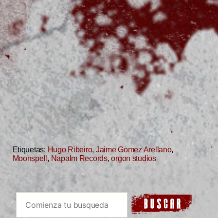
Etiquetas:
Hugo Ribeiro
,
Jaime Gomez Arellano
,
Moonspell
,
Napalm Records
,
orgon studios