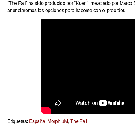
“The Fall” ha sido producido por “Kuen”, mezclado por Marco
anunciaremos las opciones para hacerse con el preorder.
Etiquetas:
España
,
MorphiuM
,
The Fall