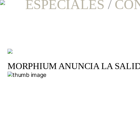
ESPECIALES
/
CO
MORPHIUM ANUNCIA LA SALID