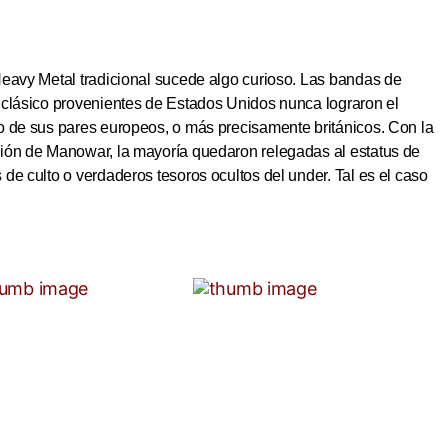
Heavy Metal tradicional sucede algo curioso. Las bandas de
 clásico provenientes de Estados Unidos nunca lograron el
o de sus pares europeos, o más precisamente británicos. Con la
ión de Manowar, la mayoría quedaron relegadas al estatus de
de culto o verdaderos tesoros ocultos del under. Tal es el caso