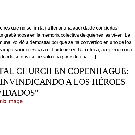
hes que no se limitan a llenar una agenda de conciertos;
an grabándose en la memoria colectiva de quienes las viven. La
unal volvió a demostrar por qué se ha convertido en uno de los
os imprescindibles para el hardcore en Barcelona, acogiendo una
 donde la música fue solo una parte de una […]
TAL CHURCH EN COPENHAGUE:
EINVINDICANDO A LOS HÉROES
VIDADOS”