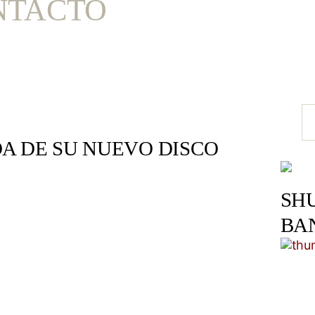
NTACTO
A DE SU NUEVO DISCO
SH
BA