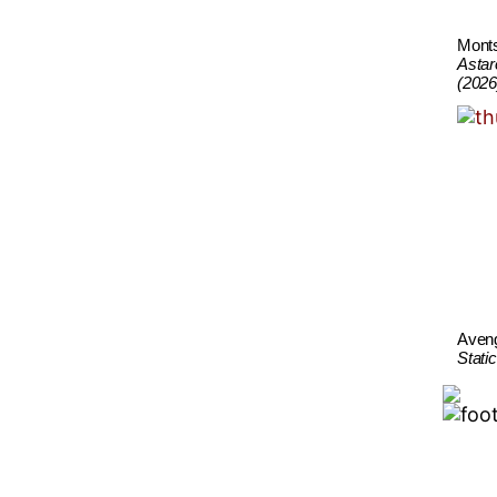
Mont
Astar
(2026
Aven
Stati