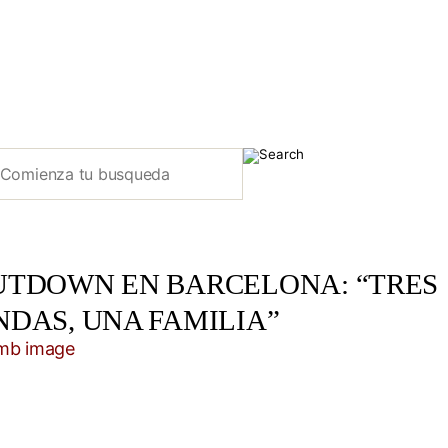
UTDOWN EN BARCELONA: “TRES
NDAS, UNA FAMILIA”