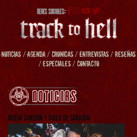
REDES SOCIALES:
NOTICIAS
/
AGENDA
/
CRONICAS
/
ENTREVISTAS
/
RESEÑAS
/
ESPECIALES
/
CONTACTO
NUEVA CANCIÓN Y VIDEO DE SABATON