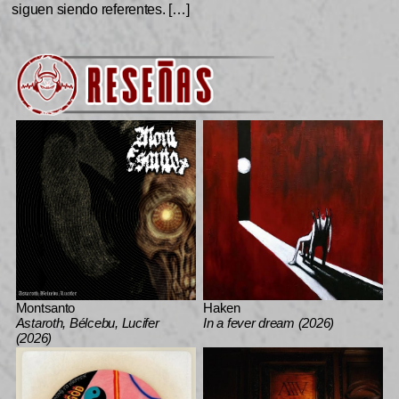
siguen siendo referentes. […]
Montsanto
Haken
Astaroth, Bélcebu, Lucifer
In a fever dream (2026)
(2026)