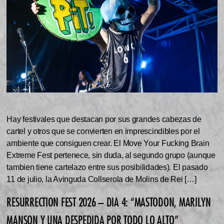
Hay festivales que destacan por sus grandes cabezas de
cartel y otros que se convierten en imprescindibles por el
ambiente que consiguen crear. El Move Your Fucking Brain
Extreme Fest pertenece, sin duda, al segundo grupo (aunque
tambien tiene cartelazo entre sus posibilidades). El pasado
11 de julio, la Avinguda Collserola de Molins de Rei […]
RESURRECTION FEST 2026 – DIA 4: “MASTODON, MARILYN
MANSON Y UNA DESPEDIDA POR TODO LO ALTO”