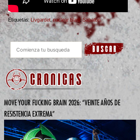
Etiquetas:
Livgardet
,
nuclear blast
,
Sabaton
MOVE YOUR FUCKING BRAIN 2026: “VEINTE AÑOS DE
RESISTENCIA EXTREMA”