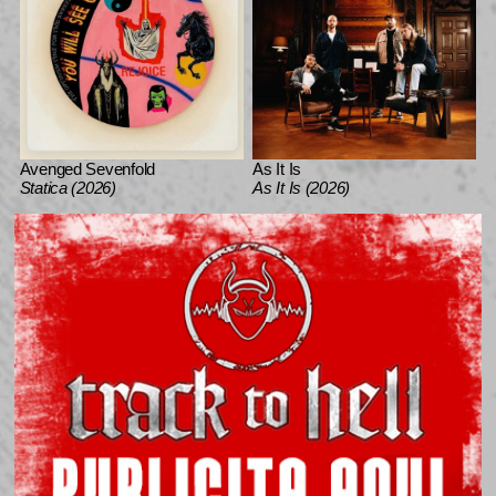
Avenged Sevenfold
As It Is
Statica (2026)
As It Is (2026)