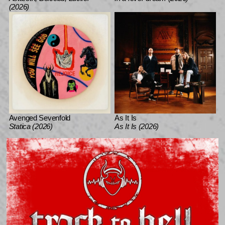
(2026)
Avenged Sevenfold
As It Is
Statica (2026)
As It Is (2026)