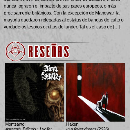
nunca lograron el impacto de sus pares europeos, o más
precisamente británicos. Con la excepción de Manowar, la
mayoría quedaron relegadas al estatus de bandas de culto o
verdaderos tesoros ocultos del under. Tal es el caso de […]
Montsanto
Haken
Astaroth, Bélcebu, Lucifer
In a fever dream (2026)