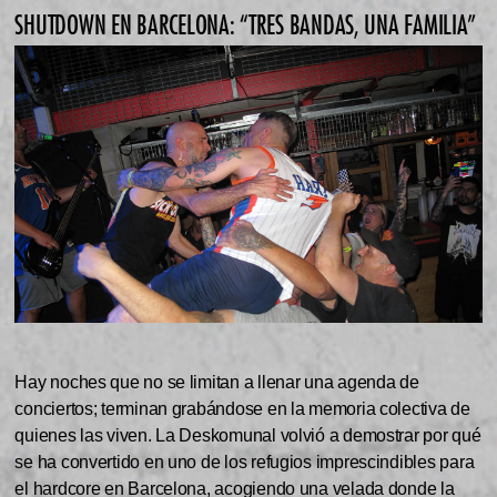
SHUTDOWN EN BARCELONA: “TRES BANDAS, UNA FAMILIA”
Hay noches que no se limitan a llenar una agenda de
conciertos; terminan grabándose en la memoria colectiva de
quienes las viven. La Deskomunal volvió a demostrar por qué
se ha convertido en uno de los refugios imprescindibles para
el hardcore en Barcelona, acogiendo una velada donde la