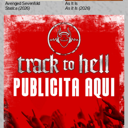
Avenged Sevenfold
As It Is
Statica (2026)
As It Is (2026)