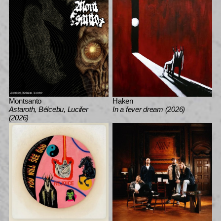
Montsanto
Haken
Astaroth, Bélcebu, Lucifer
In a fever dream (2026)
(2026)