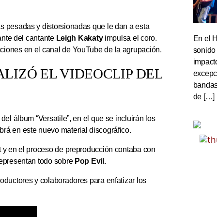
s pesadas y distorsionadas que le dan a esta
ante del cantante
Leigh Kakaty
impulsa el coro.
En el 
ciones en el canal de YouTube de la agrupación.
sonido
impact
LIZÓ EL VIDEOCLIP DEL
excepc
bandas 
de […]
el álbum “Versatile”, en el que se incluirán los
rá en este nuevo material discográfico.
t y en el proceso de preproducción contaba con
representan todo sobre
Pop Evil.
oductores y colaboradores para enfatizar los