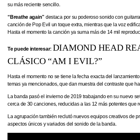
su más reciente sencillo.
“Breathe again”
destaca por su poderoso sonido con guitarra
canción de Pop Evil un toque extra, mientras que la voz edific
Hasta el momento la canción ya suma más de 14 mil reproduc
DIAMOND HEAD REA
Te puede interesar:
CLÁSICO “AM I EVIL?”
Hasta el momento no se tiene la fecha exacta del lanzamiento d
temas ya mencionados, que dan muestra del contraste que hab
La banda pasó el invierno de 2019 trabajando en su nuevo se
cerca de 30 canciones, reducidas a las 12 más potentes que 
La agrupación también reclutó nuevos equipos creativos de pr
aspectos únicos y variados del sonido de la banda.