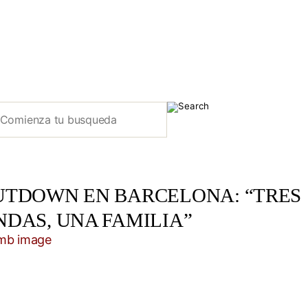
UTDOWN EN BARCELONA: “TRES
NDAS, UNA FAMILIA”