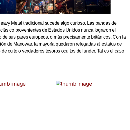
Heavy Metal tradicional sucede algo curioso. Las bandas de
 clásico provenientes de Estados Unidos nunca lograron el
o de sus pares europeos, o más precisamente británicos. Con la
ión de Manowar, la mayoría quedaron relegadas al estatus de
de culto o verdaderos tesoros ocultos del under. Tal es el caso