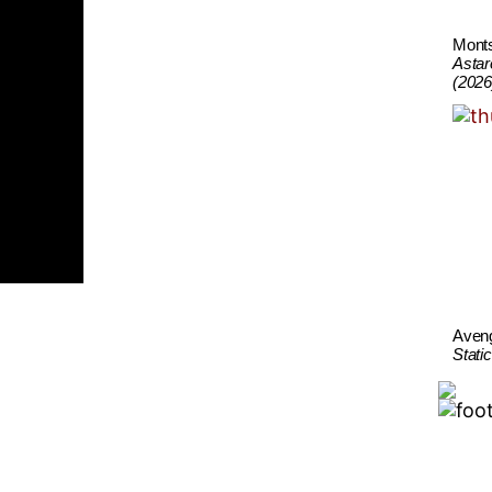
Mont
Astar
(2026
Aven
Stati