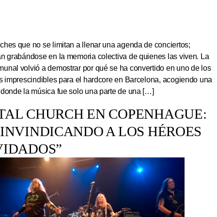
hes que no se limitan a llenar una agenda de conciertos;
an grabándose en la memoria colectiva de quienes las viven. La
unal volvió a demostrar por qué se ha convertido en uno de los
os imprescindibles para el hardcore en Barcelona, acogiendo una
 donde la música fue solo una parte de una […]
TAL CHURCH EN COPENHAGUE:
EINVINDICANDO A LOS HÉROES
VIDADOS”