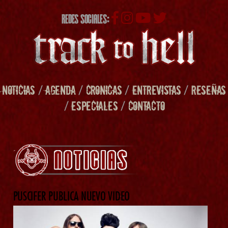
REDES SOCIALES:
NOTICIAS
/
AGENDA
/
CRONICAS
/
ENTREVISTAS
/
RESEÑAS
/
ESPECIALES
/
CONTACTO
PUSCIFER PUBLICA NUEVO VIDEO