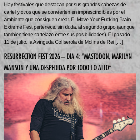
Hay festivales que destacan por sus grandes cabezas de
cartel y otros que se convierten en imprescindibles por el
ambiente que consiguen crear. El Move Your Fucking Brain
Extreme Fest pertenece, sin duda, al segundo grupo (aunque
tambien tiene cartelazo entre sus posibilidades). El pasado
11 de julio, la Avinguda Collserola de Molins de Rei […]
RESURRECTION FEST 2026 – DIA 4: “MASTODON, MARILYN
MANSON Y UNA DESPEDIDA POR TODO LO ALTO”