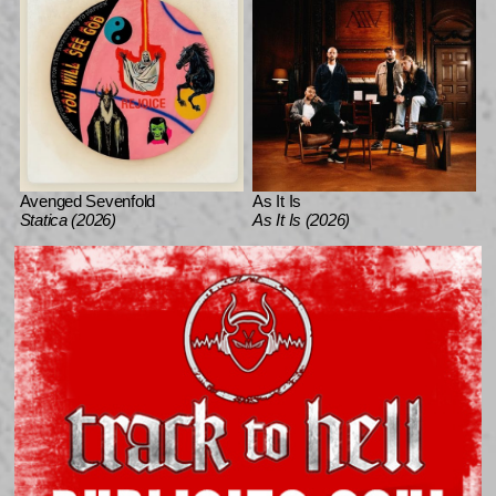
Avenged Sevenfold
As It Is
Statica (2026)
As It Is (2026)