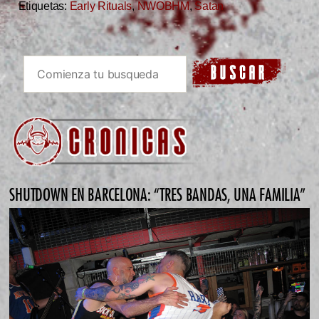
Etiquetas:
Early Rituals
,
NWOBHM
,
Satan
SHUTDOWN EN BARCELONA: “TRES BANDAS, UNA FAMILIA”