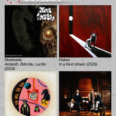
Montsanto
Haken
Astaroth, Bélcebu, Lucifer
In a fever dream (2026)
(2026)