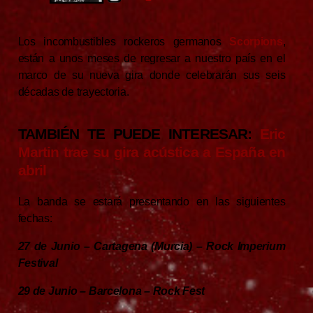
Los incombustibles rockeros germanos
Scorpions
,
están a unos meses de regresar a nuestro país en el
marco de su nueva gira donde celebrarán sus seis
décadas de trayectoria.
TAMBIÉN TE PUEDE INTERESAR:
Eric
Martin trae su gira acústica a España en
abril
La banda se estará presentando en las siguientes
fechas:
27 de Junio – Cartagena (Murcia) – Rock Imperium
Festival
29 de Junio – Barcelona – Rock Fest