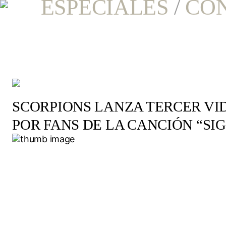
ESPECIALES
/
CO
SCORPIONS LANZA TERCER VI
POR FANS DE LA CANCIÓN “SI