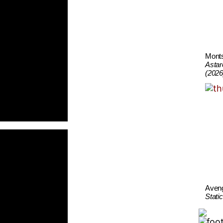
Mont
Astar
(2026
Aven
Stati