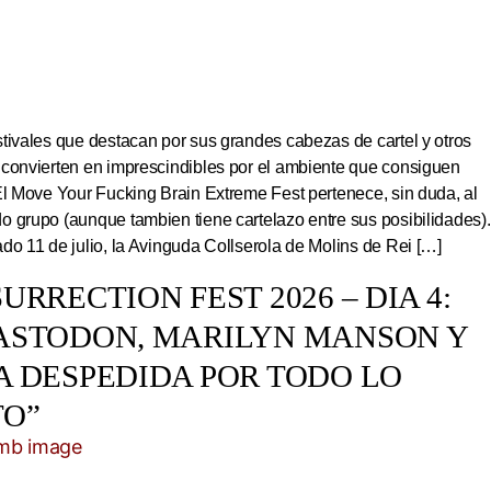
tivales que destacan por sus grandes cabezas de cartel y otros
 convierten en imprescindibles por el ambiente que consiguen
El Move Your Fucking Brain Extreme Fest pertenece, sin duda, al
 grupo (aunque tambien tiene cartelazo entre sus posibilidades).
do 11 de julio, la Avinguda Collserola de Molins de Rei […]
URRECTION FEST 2026 – DIA 4:
ASTODON, MARILYN MANSON Y
A DESPEDIDA POR TODO LO
TO”