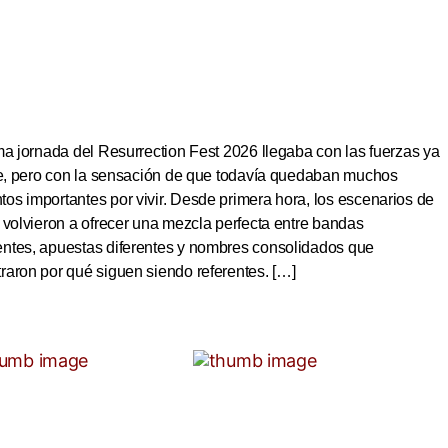
ma jornada del Resurrection Fest 2026 llegaba con las fuerzas ya
ite, pero con la sensación de que todavía quedaban muchos
s importantes por vivir. Desde primera hora, los escenarios de
 volvieron a ofrecer una mezcla perfecta entre bandas
ntes, apuestas diferentes y nombres consolidados que
aron por qué siguen siendo referentes. […]