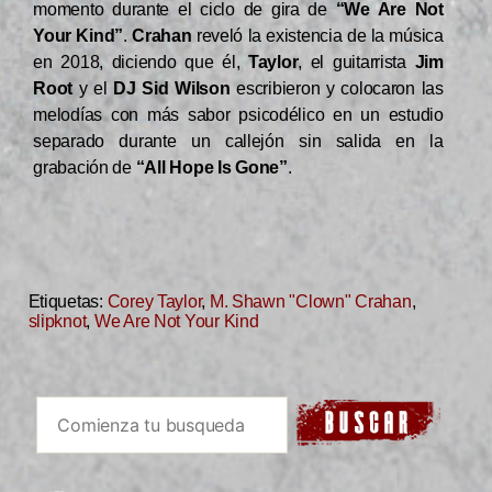
momento durante el ciclo de gira de
“We Are Not
Your Kind”
.
Crahan
reveló la existencia de la música
en 2018, diciendo que él,
Taylor
, el guitarrista
Jim
Root
y el
DJ Sid Wilson
escribieron y colocaron las
melodías con más sabor psicodélico en un estudio
separado durante un callejón sin salida en la
grabación de
“All Hope Is Gone”
.
Etiquetas:
Corey Taylor
,
M. Shawn "Clown" Crahan
,
slipknot
,
We Are Not Your Kind