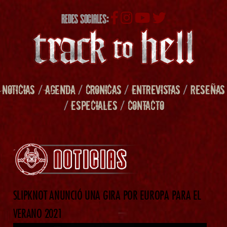
REDES SOCIALES:
NOTICIAS
/
AGENDA
/
CRONICAS
/
ENTREVISTAS
/
RESEÑAS
/
ESPECIALES
/
CONTACTO
SLIPKNOT ANUNCIÓ UNA GIRA POR EUROPA PARA EL
VERANO 2021