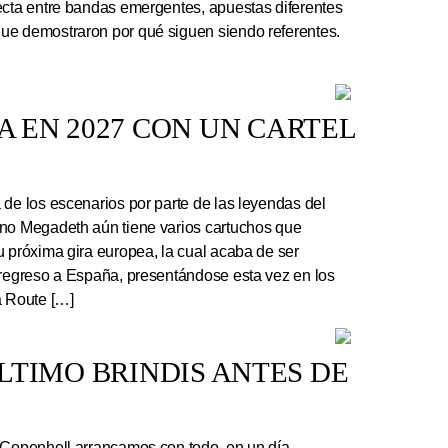
ecta entre bandas emergentes, apuestas diferentes
ue demostraron por qué siguen siendo referentes.
 EN 2027 CON UN CARTEL
e los escenarios por parte de las leyendas del
ano Megadeth aún tiene varios cartuchos que
u próxima gira europea, la cual acaba de ser
 regreso a España, presentándose esta vez en los
a Route […]
 ÚLTIMO BRINDIS ANTES DE
 Copenhell arrancamos con todo, en un día