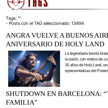
Tags:
""
- Posts con el TAG seleccionado: 13494
ANGRA VUELVE A BUENOS AIRE
ANIVERSARIO DE HOLY LAND
La legendaria banda brasi
ocasión, con motivo de co
30 años de Holy Land, una
representativas del Power
SHUTDOWN EN BARCELONA: “
FAMILIA”