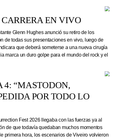
 CARRERA EN VIVO
ntante Glenn Hughes anunció su retiro de los
ón de todas sus presentaciones en vivo, luego de
indicara que deberá someterse a una nueva cirugía
cia marca un duro golpe para el mundo del rock y el
A 4: “MASTODON,
EDIDA POR TODO LO
rrection Fest 2026 llegaba con las fuerzas ya al
ación de que todavía quedaban muchos momentos
de primera hora, los escenarios de Viveiro volvieron