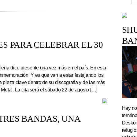
SH
BA
S PARA CELEBRAR EL 30
leña dice presente una vez más en el país. En esta
nmemoración. Y es que van a estar festejando los
 pieza clave dentro de su discografía y de las más
 Metal. La cita será el sábado 22 de agosto […]
Hay noc
termin
TRES BANDAS, UNA
Deskom
refugi