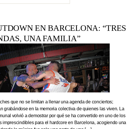
UTDOWN EN BARCELONA: “TRES
NDAS, UNA FAMILIA”
hes que no se limitan a llenar una agenda de conciertos;
an grabándose en la memoria colectiva de quienes las viven. La
unal volvió a demostrar por qué se ha convertido en uno de los
os imprescindibles para el hardcore en Barcelona, acogiendo una