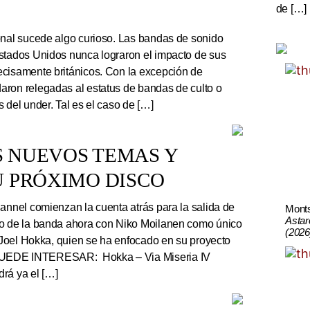
de […]
onal sucede algo curioso. Las bandas de sonido
stados Unidos nunca lograron el impacto de sus
cisamente británicos. Con la excepción de
ron relegadas al estatus de bandas de culto o
 del under. Tal es el caso de […]
S NUEVOS TEMAS Y
U PRÓXIMO DISCO
nnel comienzan la cuenta atrás para la salida de
Mont
Astar
co de la banda ahora con Niko Moilanen como único
(2026
e Joel Hokka, quien se ha enfocado en su proyecto
UEDE INTERESAR: Hokka – Via Miseria IV
rá ya el […]