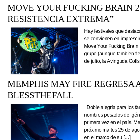
MOVE YOUR FUCKING BRAIN 20
RESISTENCIA EXTREMA”
Hay festivales que destac
se convierten en impresci
Move Your Fucking Brain 
grupo (aunque tambien tie
de julio, la Avinguda Coll
MEMPHIS MAY FIRE REGRESA A
BLESSTHEFALL
Doble alegría para los fa
nombres pesados del géne
primera vez en el país. Me
próximo martes 25 de ago
en el marco de su […]