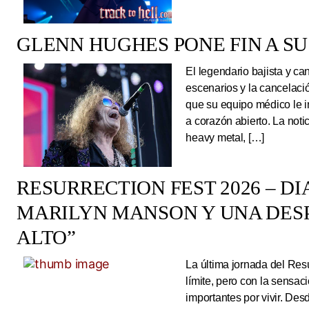
GLENN HUGHES PONE FIN A SU
El legendario bajista y ca
escenarios y la cancelaci
que su equipo médico le 
a corazón abierto. La noti
heavy metal, […]
RESURRECTION FEST 2026 – DI
MARILYN MANSON Y UNA DESP
ALTO”
La última jornada del Resu
límite, pero con la sens
importantes por vivir. Des