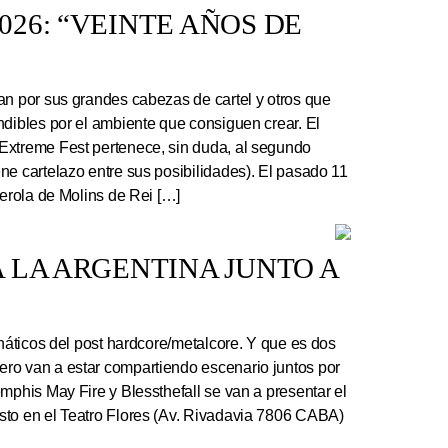
26: “VEINTE AÑOS DE
an por sus grandes cabezas de cartel y otros que
ndibles por el ambiente que consiguen crear. El
Extreme Fest pertenece, sin duda, al segundo
ne cartelazo entre sus posibilidades). El pasado 11
serola de Molins de Rei […]
 LA ARGENTINA JUNTO A
náticos del post hardcore/metalcore. Y que es dos
ro van a estar compartiendo escenario juntos por
mphis May Fire y Blessthefall se van a presentar el
sto en el Teatro Flores (Av. Rivadavia 7806 CABA)