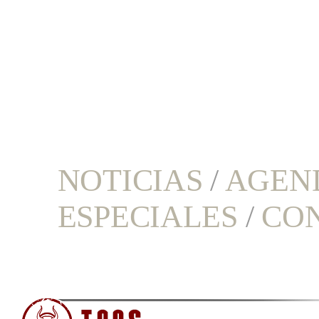
NOTICIAS
/
AGEN
ESPECIALES
/
CO