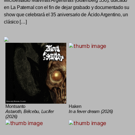
Microestadio Malvinas Argentinas (Gutenberg 350), ubicado
en La Paternal con el fin de dejar grabado y documentado su
show que celebrará el 35 aniversario de Ácido Argentino, un
clásico […]
Montsanto
Haken
Astaroth, Bélcebu, Lucifer
In a fever dream (2026)
(2026)