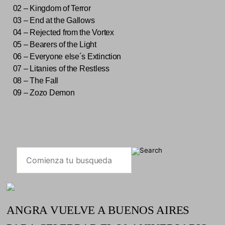
02 – Kingdom of Terror
03 – End at the Gallows
04 – Rejected from the Vortex
05 – Bearers of the Light
06 – Everyone else´s Extinction
07 – Litanies of the Restless
08 – The Fall
09 – Zozo Demon
ANGRA VUELVE A BUENOS AIRES