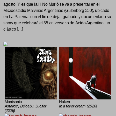
agosto. Y es que la H No Murió se va a presentar en el
Microestadio Malvinas Argentinas (Gutenberg 350), ubicado
en La Paternal con el fin de dejar grabado y documentado su
show que celebrará el 35 aniversario de Ácido Argentino, un
clásico […]
Montsanto
Haken
Astaroth, Bélcebu, Lucifer
In a fever dream (2026)
(2026)