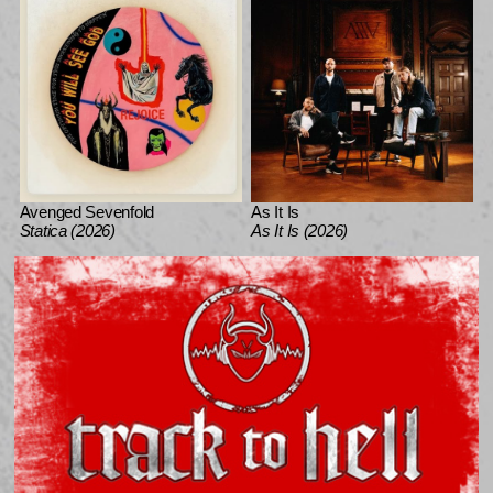
Avenged Sevenfold
As It Is
Statica (2026)
As It Is (2026)