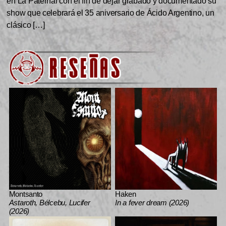
en La Paternal con el fin de dejar grabado y documentado su
show que celebrará el 35 aniversario de Ácido Argentino, un
clásico […]
Montsanto
Haken
Astaroth, Bélcebu, Lucifer
In a fever dream (2026)
(2026)