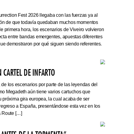
rrection Fest 2026 llegaba con las fuerzas ya al
ación de que todavía quedaban muchos momentos
de primera hora, los escenarios de Viveiro volvieron
ecta entre bandas emergentes, apuestas diferentes
ue demostraron por qué siguen siendo referentes.
 CARTEL DE INFARTO
e los escenarios por parte de las leyendas del
ano Megadeth aún tiene varios cartuchos que
u próxima gira europea, la cual acaba de ser
 regreso a España, presentándose esta vez en los
a Route […]