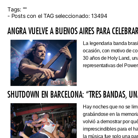
Tags:
""
- Posts con el TAG seleccionado: 13494
ANGRA VUELVE A BUENOS AIRES PARA CELEBRAR
La legendaria banda brasi
ocasión, con motivo de co
30 años de Holy Land, una
representativas del Power
SHUTDOWN EN BARCELONA: “TRES BANDAS, UNA
Hay noches que no se limi
grabándose en la memoria
volvió a demostrar por qué
imprescindibles para el 
la música fue solo una pa