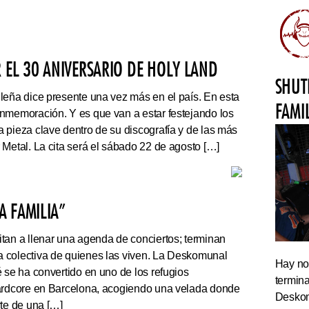
 EL 30 ANIVERSARIO DE HOLY LAND
SHUT
leña dice presente una vez más en el país. En esta
FAMI
nmemoración. Y es que van a estar festejando los
 pieza clave dentro de su discografía y de las más
 Metal. La cita será el sábado 22 de agosto […]
 FAMILIA”
tan a llenar una agenda de conciertos; terminan
 colectiva de quienes las viven. La Deskomunal
Hay noc
 se ha convertido en uno de los refugios
termin
hardcore en Barcelona, acogiendo una velada donde
Deskom
rte de una […]