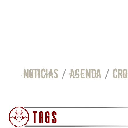
NOTICIAS
/
AGENDA
/
CRO