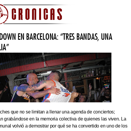
DOWN EN BARCELONA: “TRES BANDAS, UNA
LIA”
hes que no se limitan a llenar una agenda de conciertos;
an grabándose en la memoria colectiva de quienes las viven. La
unal volvió a demostrar por qué se ha convertido en uno de los