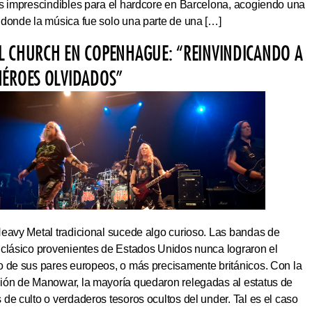
os imprescindibles para el hardcore en Barcelona, acogiendo una
 donde la música fue solo una parte de una […]
L CHURCH EN COPENHAGUE: “REINVINDICANDO A
HÉROES OLVIDADOS”
Heavy Metal tradicional sucede algo curioso. Las bandas de
 clásico provenientes de Estados Unidos nunca lograron el
o de sus pares europeos, o más precisamente británicos. Con la
ión de Manowar, la mayoría quedaron relegadas al estatus de
de culto o verdaderos tesoros ocultos del under. Tal es el caso