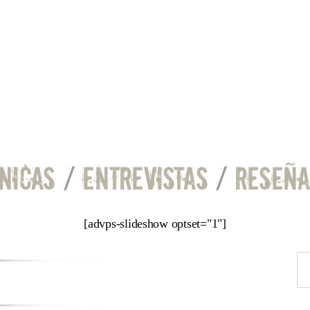
NICAS
/
ENTREVISTAS
/
RESEÑA
[advps-slideshow optset="1"]