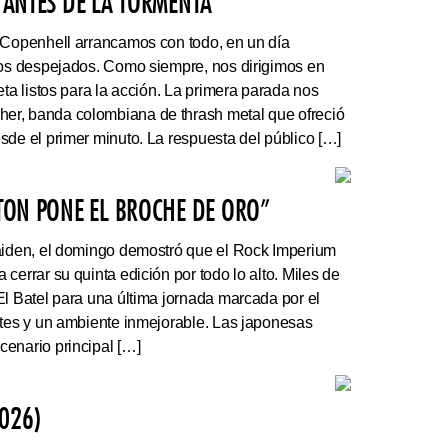
 ANTES DE LA TORMENTA”
 Copenhell arrancamos con todo, en un día
los despejados. Como siempre, nos dirigimos en
eta listos para la acción. La primera parada nos
r, banda colombiana de thrash metal que ofreció
sde el primer minuto. La respuesta del público […]
ATON PONE EL BROCHE DE ORO”
Maiden, el domingo demostró que el Rock Imperium
cerrar su quinta edición por todo lo alto. Miles de
El Batel para una última jornada marcada por el
ntes y un ambiente inmejorable. Las japonesas
enario principal […]
026)