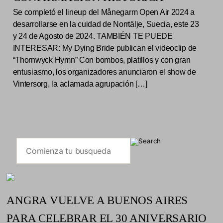
Se completó el lineup del Månegarm Open Air 2024 a
desarrollarse en la cuidad de Norrtälje, Suecia, este 23
y 24 de Agosto de 2024. TAMBIÉN TE PUEDE
INTERESAR: My Dying Bride publican el videoclip de
“Thornwyck Hymn” Con bombos, platillos y con gran
entusiasmo, los organizadores anunciaron el show de
Vintersorg, la aclamada agrupación […]
ANGRA VUELVE A BUENOS AIRES
PARA CELEBRAR EL 30 ANIVERSARIO