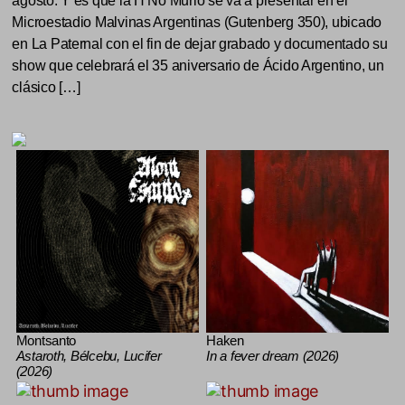
agosto. Y es que la H No Murió se va a presentar en el
Microestadio Malvinas Argentinas (Gutenberg 350), ubicado
en La Paternal con el fin de dejar grabado y documentado su
show que celebrará el 35 aniversario de Ácido Argentino, un
clásico […]
Montsanto
Haken
Astaroth, Bélcebu, Lucifer
In a fever dream (2026)
(2026)