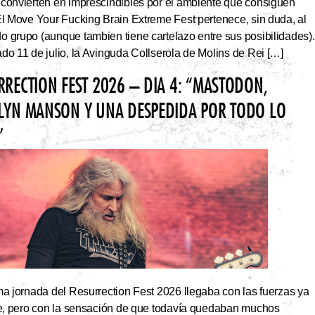
 convierten en imprescindibles por el ambiente que consiguen
El Move Your Fucking Brain Extreme Fest pertenece, sin duda, al
 grupo (aunque tambien tiene cartelazo entre sus posibilidades).
do 11 de julio, la Avinguda Collserola de Molins de Rei […]
RRECTION FEST 2026 – DIA 4: “MASTODON,
LYN MANSON Y UNA DESPEDIDA POR TODO LO
”
ma jornada del Resurrection Fest 2026 llegaba con las fuerzas ya
ite, pero con la sensación de que todavía quedaban muchos