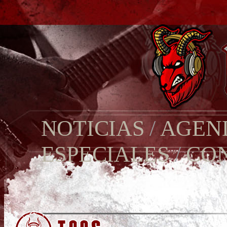
NOTICIAS
/
AGEN
ESPECIALES
/
CO