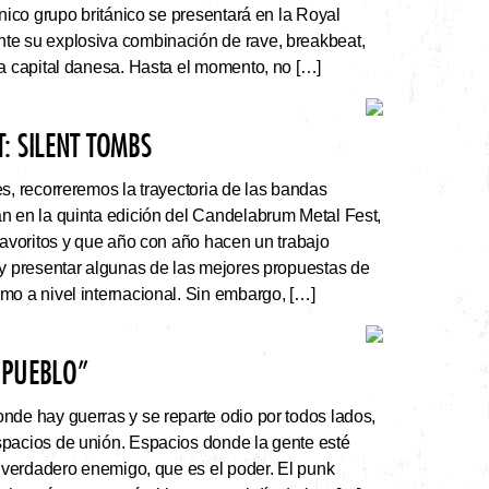
ónico grupo británico se presentará en la Royal
te su explosiva combinación de rave, breakbeat,
la capital danesa. Hasta el momento, no […]
: SILENT TOMBS
s, recorreremos la trayectoria de las bandas
n en la quinta edición del Candelabrum Metal Fest,
favoritos y que año con año hacen un trabajo
 y presentar algunas de las mejores propuestas de
mo a nivel internacional. Sin embargo, […]
 PUEBLO”
nde hay guerras y se reparte odio por todos lados,
pacios de unión. Espacios donde la gente esté
l verdadero enemigo, que es el poder. El punk