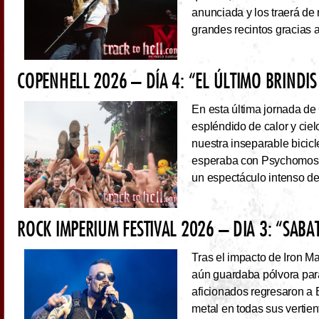
anunciada y los traerá de
grandes recintos gracias 
COPENHELL 2026 – DÍA 4: “EL ÚLTIMO BRINDIS
En esta última jornada de
espléndido de calor y cie
nuestra inseparable bicicl
esperaba con Psychomoshe
un espectáculo intenso de
ROCK IMPERIUM FESTIVAL 2026 – DIA 3: “SAB
Tras el impacto de Iron 
aún guardaba pólvora para 
aficionados regresaron a 
metal en todas sus vertie