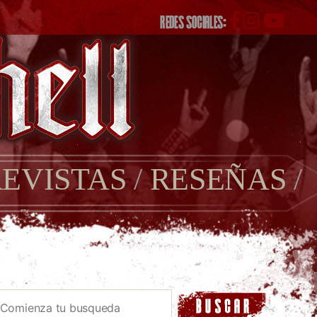
REDES SOCIALES:
EVISTAS
/
RESEÑAS
/