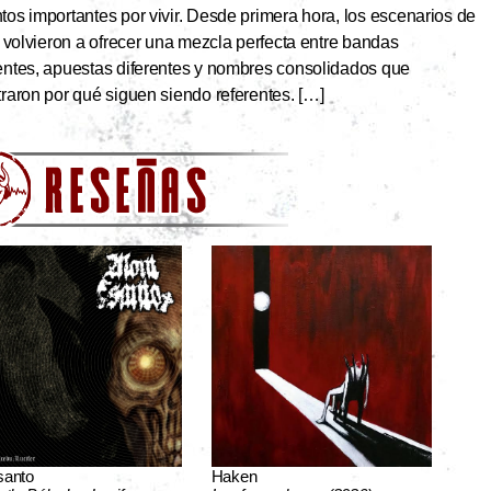
s importantes por vivir. Desde primera hora, los escenarios de
 volvieron a ofrecer una mezcla perfecta entre bandas
ntes, apuestas diferentes y nombres consolidados que
aron por qué siguen siendo referentes. […]
santo
Haken