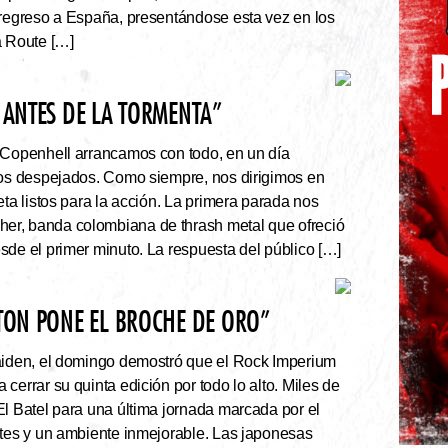
 regreso a España, presentándose esta vez en los
a Route […]
 ANTES DE LA TORMENTA”
 Copenhell arrancamos con todo, en un día
los despejados. Como siempre, nos dirigimos en
eta listos para la acción. La primera parada nos
r, banda colombiana de thrash metal que ofreció
sde el primer minuto. La respuesta del público […]
ATON PONE EL BROCHE DE ORO”
Maiden, el domingo demostró que el Rock Imperium
cerrar su quinta edición por todo lo alto. Miles de
El Batel para una última jornada marcada por el
ntes y un ambiente inmejorable. Las japonesas