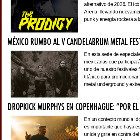
alternativo de 2026. El ic
Arena, llevando nuevamen
punk y energía rockera a 
MÉXICO RUMBO AL V CANDELABRUM METAL FEST
En esta serie de especiale
mexicanas que participará
uno de nuestro festivales 
titánico para promocionar
metal underground y extre
DROPKICK MURPHYS EN COPENHAGUE: “POR EL
En un contexto mundial do
es importante que haya es
unida y grite en contra de