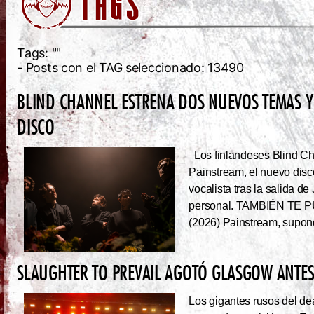
Tags:
""
- Posts con el TAG seleccionado: 13490
BLIND CHANNEL ESTRENA DOS NUEVOS TEMAS Y
DISCO
Los finlandeses Blind Cha
Painstream, el nuevo dis
vocalista tras la salida d
personal. TAMBIÉN TE P
(2026) Painstream, supond
SLAUGHTER TO PREVAIL AGOTÓ GLASGOW ANTES 
Los gigantes rusos del dea