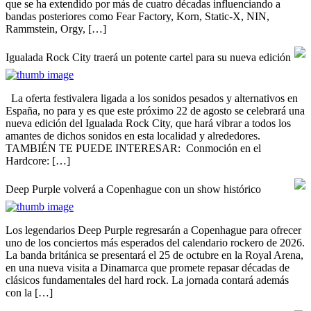
que se ha extendido por más de cuatro décadas influenciando a
bandas posteriores como Fear Factory, Korn, Static-X, NIN,
Rammstein, Orgy, […]
Igualada Rock City traerá un potente cartel para su nueva edición
La oferta festivalera ligada a los sonidos pesados y alternativos en
España, no para y es que este próximo 22 de agosto se celebrará una
nueva edición del Igualada Rock City, que hará vibrar a todos los
amantes de dichos sonidos en esta localidad y alrededores.
TAMBIÉN TE PUEDE INTERESAR: Conmoción en el
Hardcore: […]
Deep Purple volverá a Copenhague con un show histórico
Los legendarios Deep Purple regresarán a Copenhague para ofrecer
uno de los conciertos más esperados del calendario rockero de 2026.
La banda británica se presentará el 25 de octubre en la Royal Arena,
en una nueva visita a Dinamarca que promete repasar décadas de
clásicos fundamentales del hard rock. La jornada contará además
con la […]