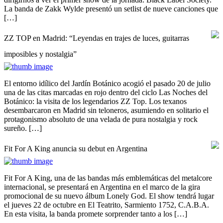
La banda de Zakk Wylde presentó un setlist de nueve canciones que
[…]
ZZ TOP en Madrid: “Leyendas en trajes de luces, guitarras
imposibles y nostalgia”
El entorno idílico del Jardín Botánico acogió el pasado 20 de julio
una de las citas marcadas en rojo dentro del ciclo Las Noches del
Botánico: la visita de los legendarios ZZ Top. Los texanos
desembarcaron en Madrid sin teloneros, asumiendo en solitario el
protagonismo absoluto de una velada de pura nostalgia y rock
sureño. […]
Fit For A King anuncia su debut en Argentina
Fit For A King, una de las bandas más emblemáticas del metalcore
internacional, se presentará en Argentina en el marco de la gira
promocional de su nuevo álbum Lonely God. El show tendrá lugar
el jueves 22 de octubre en El Teatrito, Sarmiento 1752, C.A.B.A.
En esta visita, la banda promete sorprender tanto a los […]