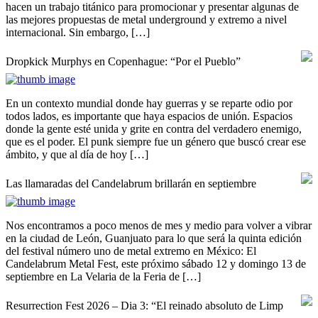
hacen un trabajo titánico para promocionar y presentar algunas de
las mejores propuestas de metal underground y extremo a nivel
internacional. Sin embargo, […]
Dropkick Murphys en Copenhague: “Por el Pueblo”
En un contexto mundial donde hay guerras y se reparte odio por
todos lados, es importante que haya espacios de unión. Espacios
donde la gente esté unida y grite en contra del verdadero enemigo,
que es el poder. El punk siempre fue un género que buscó crear ese
ámbito, y que al día de hoy […]
Las llamaradas del Candelabrum brillarán en septiembre
Nos encontramos a poco menos de mes y medio para volver a vibrar
en la ciudad de León, Guanjuato para lo que será la quinta edición
del festival número uno de metal extremo en México: El
Candelabrum Metal Fest, este próximo sábado 12 y domingo 13 de
septiembre en La Velaria de la Feria de […]
Resurrection Fest 2026 – Dia 3: “El reinado absoluto de Limp