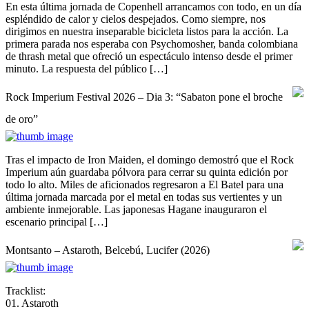
En esta última jornada de Copenhell arrancamos con todo, en un día
espléndido de calor y cielos despejados. Como siempre, nos
dirigimos en nuestra inseparable bicicleta listos para la acción. La
primera parada nos esperaba con Psychomosher, banda colombiana
de thrash metal que ofreció un espectáculo intenso desde el primer
minuto. La respuesta del público […]
Rock Imperium Festival 2026 – Dia 3: “Sabaton pone el broche
de oro”
Tras el impacto de Iron Maiden, el domingo demostró que el Rock
Imperium aún guardaba pólvora para cerrar su quinta edición por
todo lo alto. Miles de aficionados regresaron a El Batel para una
última jornada marcada por el metal en todas sus vertientes y un
ambiente inmejorable. Las japonesas Hagane inauguraron el
escenario principal […]
Montsanto – Astaroth, Belcebú, Lucifer (2026)
Tracklist:
01. Astaroth