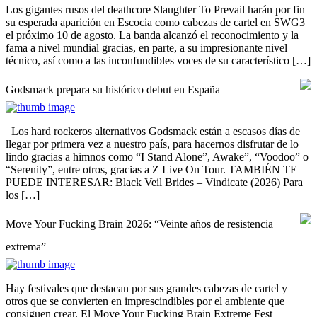
Los gigantes rusos del deathcore Slaughter To Prevail harán por fin
su esperada aparición en Escocia como cabezas de cartel en SWG3
el próximo 10 de agosto. La banda alcanzó el reconocimiento y la
fama a nivel mundial gracias, en parte, a su impresionante nivel
técnico, así como a las inconfundibles voces de su característico […]
Godsmack prepara su histórico debut en España
Los hard rockeros alternativos Godsmack están a escasos días de
llegar por primera vez a nuestro país, para hacernos disfrutar de lo
lindo gracias a himnos como “I Stand Alone”, Awake”, “Voodoo” o
“Serenity”, entre otros, gracias a Z Live On Tour. TAMBIÉN TE
PUEDE INTERESAR: Black Veil Brides – Vindicate (2026) Para
los […]
Move Your Fucking Brain 2026: “Veinte años de resistencia
extrema”
Hay festivales que destacan por sus grandes cabezas de cartel y
otros que se convierten en imprescindibles por el ambiente que
consiguen crear. El Move Your Fucking Brain Extreme Fest