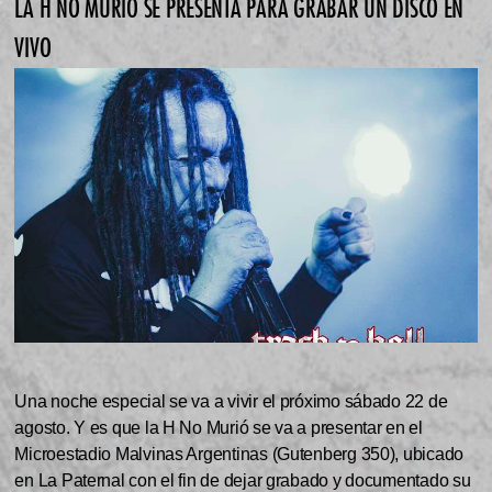
LA H NO MURIÓ SE PRESENTA PARA GRABAR UN DISCO EN
VIVO
Una noche especial se va a vivir el próximo sábado 22 de
agosto. Y es que la H No Murió se va a presentar en el
Microestadio Malvinas Argentinas (Gutenberg 350), ubicado
en La Paternal con el fin de dejar grabado y documentado su