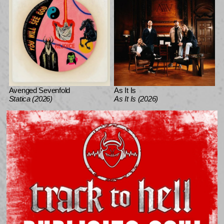
Avenged Sevenfold
As It Is
Statica (2026)
As It Is (2026)