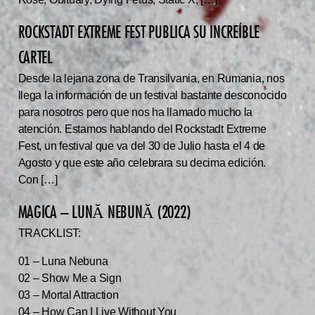
ROCKSTADT EXTREME FEST PUBLICA SU INCREÍBLE
CARTEL
Desde la lejana zona de Transilvania, en Rumania, nos
llega la información de un festival bastante desconocido
para nosotros pero que nos ha llamado mucho la
atención. Estamos hablando del Rockstadt Extreme
Fest, un festival que va del 30 de Julio hasta el 4 de
Agosto y que este año celebrara su decima edición.
Con […]
MAGICA – LUNĂ NEBUNĂ (2022)
TRACKLIST:
01 – Luna Nebuna
02 – Show Me a Sign
03 – Mortal Attraction
04 – How Can I Live Without You