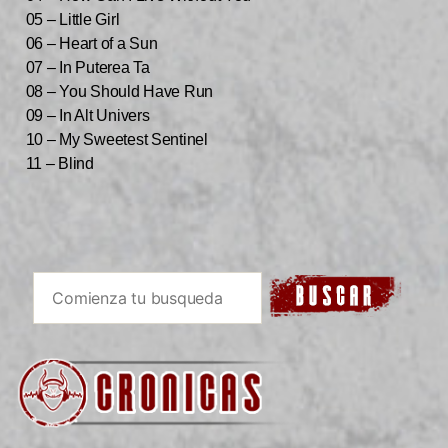
05 – Little Girl
06 – Heart of a Sun
07 – In Puterea Ta
08 – You Should Have Run
09 – In Alt Univers
10 – My Sweetest Sentinel
11 – Blind