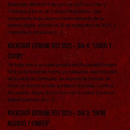
disponible desde el 6 de junio de 2025 en Chile y
Colombia a través de Cráneo Productions. Este
lanzamiento llega algunos meses después de su
estreno digital, ocurrido el 30 de septiembre de 2024, y
consolida la circulación […]
ROCKSTADT EXTREME FEST 2025 – DIA 4: “LOBOS Y
COVERS”
Se llego vivo a la cuarta jornada del Rockstadt Extreme
Fest, ya lo teníamos hecho, ya habíamos realizado mas
de la mitad de caminatas, de esperas de bandas, de
horas sin dormir, ya solo quedaban dos días. Como el
día anterior, llegue, fui a comer con la calma, y entre al
festival para eso de […]
ROCKSTADT EXTREME FEST 2025 – DIA 3: “ENTRE
RUGIDOS Y CONFETI”