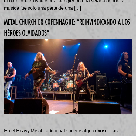
el hardcore en Barcelona, acogiendo una velada donde la
música fue solo una parte de una […]
METAL CHURCH EN COPENHAGUE: “REINVINDICANDO A LOS
HÉROES OLVIDADOS”
En el Heavy Metal tradicional sucede algo curioso. Las