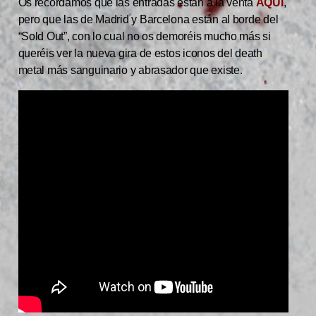
Os recordamos que las entradas están a la venta
AQUÍ
,
pero que las de Madrid y Barcelona están al borde del
“Sold Out”, con lo cual no os demoréis mucho más si
queréis ver la nueva gira de estos iconos del death
metal más sanguinario y abrasador que existe.