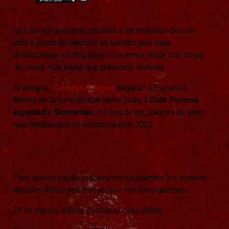
Una de las giras más brutales e incendiarias del año
está a punto de aterrizar en nuestro país para
destrozarnos los tímpanos y hacernos vibrar con horas
del metal más brutal que podamos disfrutar.
Si amigos,
Cannibal Corpse
llegarán a España a
finales de la semana que viene junto a
Dark Funeral
,
Ingested
y
Stormruler
, en uno de los pókeres de ases
más bestias que se recordará este 2023.
Para que os vayáis preparando, os traemos los horarios
oficiales de las tres fechas, que son los siguientes:
15 de marzo, Villava (Navarra), Sala Totem