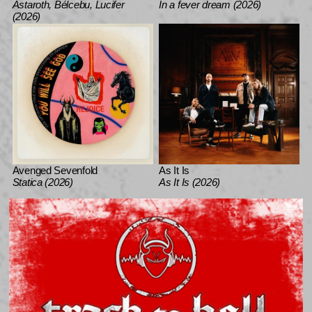
Astaroth, Bélcebu, Lucifer
In a fever dream (2026)
(2026)
Avenged Sevenfold
As It Is
Statica (2026)
As It Is (2026)