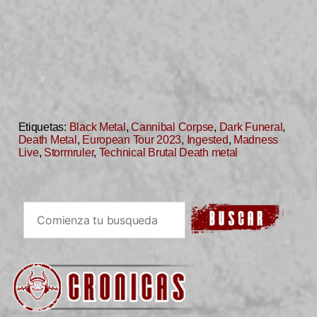
Etiquetas:
Black Metal
,
Cannibal Corpse
,
Dark Funeral
,
Death Metal
,
European Tour 2023
,
Ingested
,
Madness
Live
,
Stormruler
,
Technical Brutal Death metal