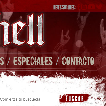
REDES SOCIALES:
S
/
ESPECIALES
/
CONTACTO