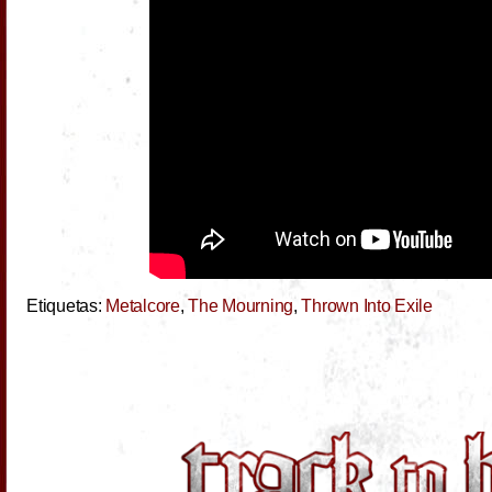
Etiquetas:
Metalcore
,
The Mourning
,
Thrown Into Exile