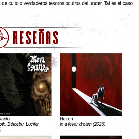
de culto o verdaderos tesoros ocultos del under. Tal es el caso
santo
Haken
oth, Bélcebu, Lucifer
In a fever dream (2026)
)