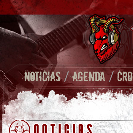
NOTICIAS
/
AGENDA
/
CRO