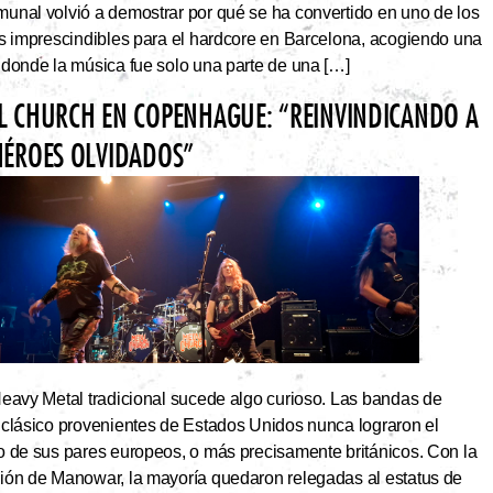
unal volvió a demostrar por qué se ha convertido en uno de los
os imprescindibles para el hardcore en Barcelona, acogiendo una
 donde la música fue solo una parte de una […]
L CHURCH EN COPENHAGUE: “REINVINDICANDO A
HÉROES OLVIDADOS”
Heavy Metal tradicional sucede algo curioso. Las bandas de
 clásico provenientes de Estados Unidos nunca lograron el
o de sus pares europeos, o más precisamente británicos. Con la
ión de Manowar, la mayoría quedaron relegadas al estatus de