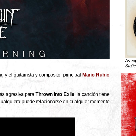
Aven
Stati
g y el guitarrista y compositor principal
Mario Rubio
ás agresiva para
Thrown Into Exile
, la canción tiene
 cualquiera puede relacionarse en cualquier momento