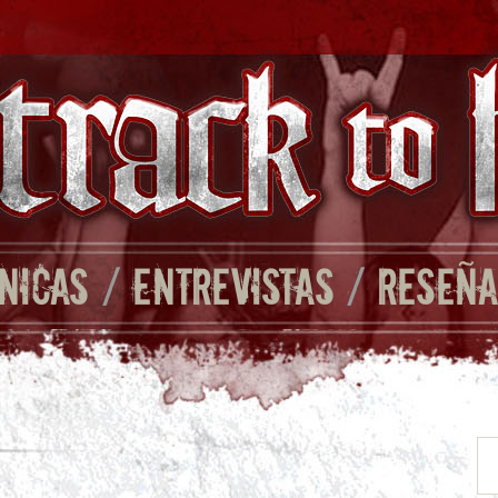
NICAS
/
ENTREVISTAS
/
RESEÑA