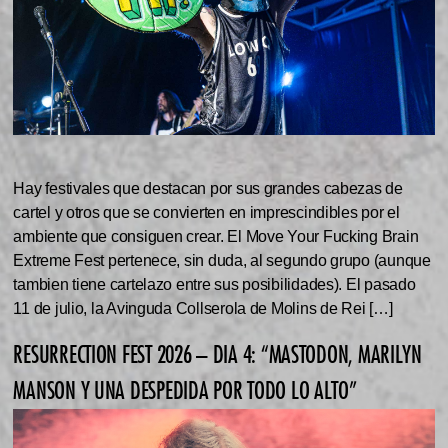
Hay festivales que destacan por sus grandes cabezas de
cartel y otros que se convierten en imprescindibles por el
ambiente que consiguen crear. El Move Your Fucking Brain
Extreme Fest pertenece, sin duda, al segundo grupo (aunque
tambien tiene cartelazo entre sus posibilidades). El pasado
11 de julio, la Avinguda Collserola de Molins de Rei […]
RESURRECTION FEST 2026 – DIA 4: “MASTODON, MARILYN
MANSON Y UNA DESPEDIDA POR TODO LO ALTO”