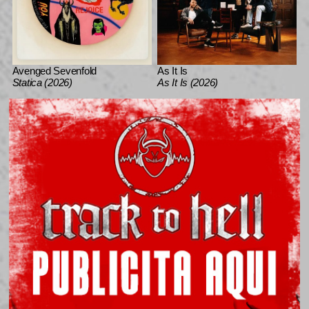
Avenged Sevenfold
As It Is
Statica (2026)
As It Is (2026)