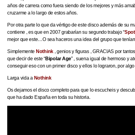
años de carrera como fuera siendo de los mejores y más amab
cruzarme a lo largo de estos años.
Por otra parte lo que da vértigo de este disco además de su 
contiene , es que en 2007 grabarían su segundo trabajo “
Spot
mejor que este…O sea haceros una idea del grupo que teníamo
Simplemente
Nothink
, genios y figuras , GRACIAS por tant
que decir de este “
Bipolar Age
” , suena igual de hermoso y at
conseguir eso con un primer disco y ellos lo lograron, por a
Larga vida a
Nothink
Os dejamos el disco completo para que lo escucheis y descubr
que ha dado España en toda su historia.