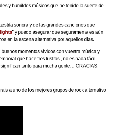
les y humildes músicos que he tenido la suerte de
maestría sonora y de las grandes canciones que
lights
” y puedo asegurar que seguramente es aún
s en la escena alternativa por aquellos días.
os buenos momentos vividos con vuestra música y
emporal que hace tres lustros , no es nada fácil
lgo significan tanto para mucha gente… GRACIAS.
ais a uno de los mejores grupos de rock alternativo