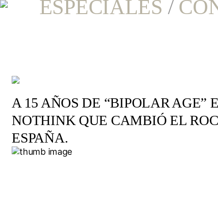
ESPECIALES
/
CO
A 15 AÑOS DE “BIPOLAR AGE”
NOTHINK QUE CAMBIÓ EL ROC
ESPAÑA.