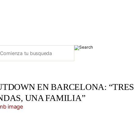
UTDOWN EN BARCELONA: “TRES
NDAS, UNA FAMILIA”