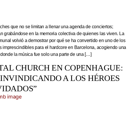
hes que no se limitan a llenar una agenda de conciertos;
an grabándose en la memoria colectiva de quienes las viven. La
unal volvió a demostrar por qué se ha convertido en uno de los
os imprescindibles para el hardcore en Barcelona, acogiendo una
 donde la música fue solo una parte de una […]
TAL CHURCH EN COPENHAGUE:
EINVINDICANDO A LOS HÉROES
VIDADOS”