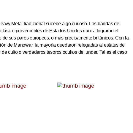
Heavy Metal tradicional sucede algo curioso. Las bandas de
 clásico provenientes de Estados Unidos nunca lograron el
o de sus pares europeos, o más precisamente británicos. Con la
ión de Manowar, la mayoría quedaron relegadas al estatus de
de culto o verdaderos tesoros ocultos del under. Tal es el caso