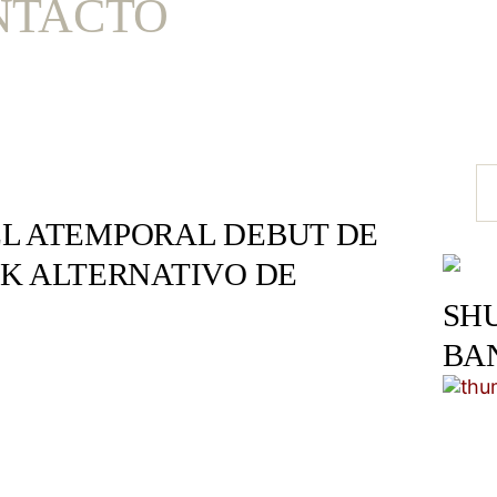
NTACTO
 EL ATEMPORAL DEBUT DE
K ALTERNATIVO DE
SH
BA