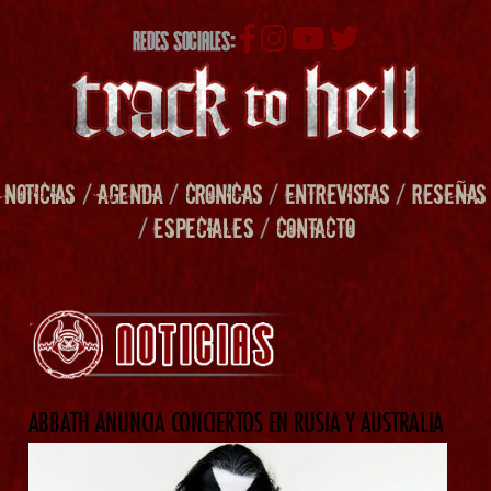
REDES SOCIALES:
NOTICIAS
/
AGENDA
/
CRONICAS
/
ENTREVISTAS
/
RESEÑAS
/
ESPECIALES
/
CONTACTO
ABBATH ANUNCIA CONCIERTOS EN RUSIA Y AUSTRALIA