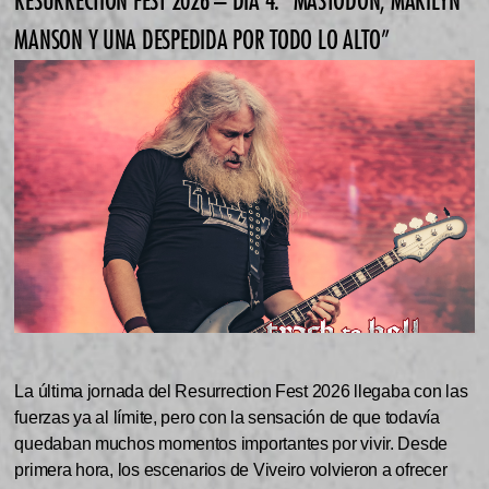
RESURRECTION FEST 2026 – DIA 4: “MASTODON, MARILYN
MANSON Y UNA DESPEDIDA POR TODO LO ALTO”
La última jornada del Resurrection Fest 2026 llegaba con las
fuerzas ya al límite, pero con la sensación de que todavía
quedaban muchos momentos importantes por vivir. Desde
primera hora, los escenarios de Viveiro volvieron a ofrecer