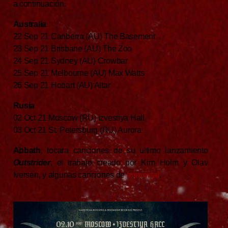
a continuación.
Australia
22 Sep 21 Canberra (AU) The Basement
23 Sep 21 Brisbane (AU) The Zoo
24 Sep 21 Sydney (AU) Crowbar
25 Sep 21 Melbourne (AU) Max Watts
26 Sep 21 Hobart (AU) Altar
Rusia
02 Oct 21 Moscow (RU) Izvestiya Hall
03 Oct 21 St. Petersburg (RU) Aurora
Abbath
, tocara canciones de su ultimo lanzamiento
Outstrider
, el trabajo creado por Kim Holm y Olav
Iversen, y algunas canciones de
Immortal
.