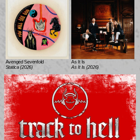
Avenged Sevenfold
As It Is
Statica (2026)
As It Is (2026)