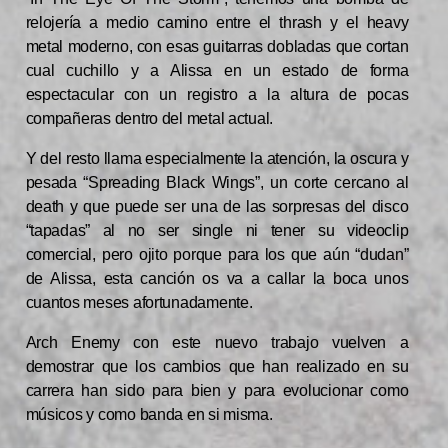
relojería a medio camino entre el thrash y el heavy
metal moderno, con esas guitarras dobladas que cortan
cual cuchillo y a Alissa en un estado de forma
espectacular con un registro a la altura de pocas
compañeras dentro del metal actual.
Y del resto llama especialmente la atención, la oscura y
pesada “Spreading Black Wings”, un corte cercano al
death y que puede ser una de las sorpresas del disco
“tapadas” al no ser single ni tener su videoclip
comercial, pero ojito porque para los que aún “dudan”
de Alissa, esta canción os va a callar la boca unos
cuantos meses afortunadamente.
Arch Enemy con este nuevo trabajo vuelven a
demostrar que los cambios que han realizado en su
carrera han sido para bien y para evolucionar como
músicos y como banda en si misma.