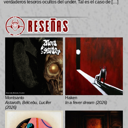
verdaderos tesoros ocultos del under. Tal es el caso de […]
Montsanto
Haken
Astaroth, Bélcebu, Lucifer
In a fever dream (2026)
(2026)