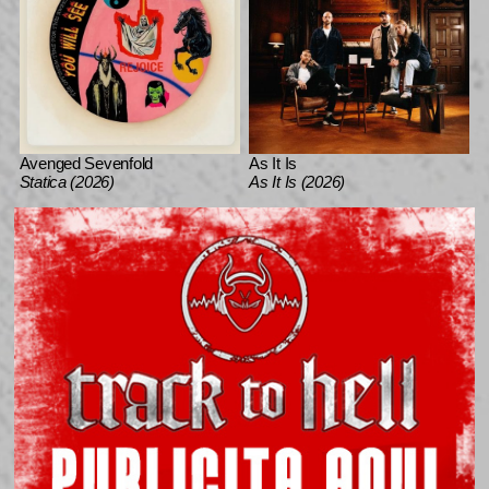
Avenged Sevenfold
As It Is
Statica (2026)
As It Is (2026)