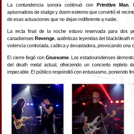
La contundencia sonora continuó con
Primitive Man
. 
apisonadora de sludge y doom extremo que convirtió el recint
de esas actuaciones que no dejan indiferente a nadie.
La recta final de la noche estuvo reservada para dos pe
canadienses
Revenge
, auténticas leyendas del black/death
violencia controlada, caótica y devastadora, provocando una d
El cierre llegó con
Gruesome
. Los estadounidenses demostr
del death metal actual, ofreciendo un concierto repleto 
impecable. El público respondió con entusiasmo, poniendo fin