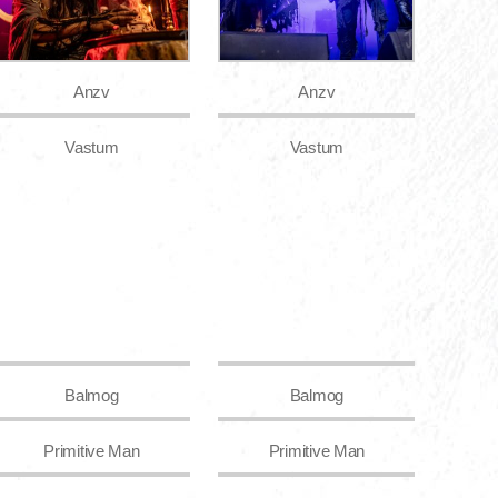
Anzv
Anzv
Vastum
Vastum
Balmog
Balmog
Primitive Man
Primitive Man