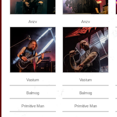
Anzv
Anzv
Vastum
Vastum
Balmog
Balmog
Primitive Man
Primitive Man