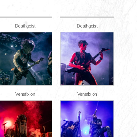
Deathgeist
Deathgeist
Venefixion
Venefixion