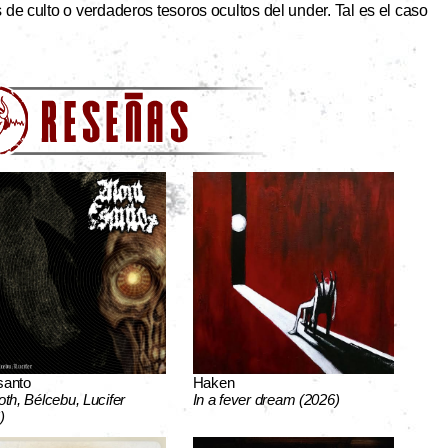
de culto o verdaderos tesoros ocultos del under. Tal es el caso
santo
Haken
oth, Bélcebu, Lucifer
In a fever dream (2026)
)