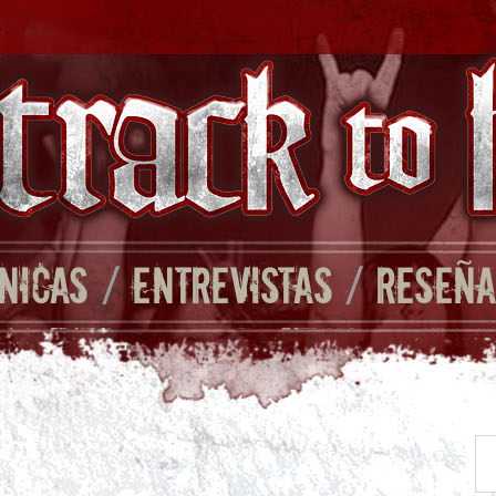
NICAS
/
ENTREVISTAS
/
RESEÑA