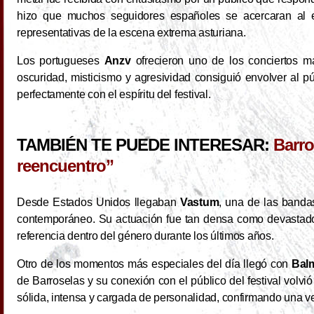
hizo que muchos seguidores españoles se acercaran al
representativas de la escena extrema asturiana.
Los portugueses
Anzv
ofrecieron uno de los conciertos m
oscuridad, misticismo y agresividad consiguió envolver al 
perfectamente con el espíritu del festival.
TAMBIÉN TE PUEDE INTERESAR:
Barro
reencuentro”
Desde Estados Unidos llegaban
Vastum
, una de las banda
contemporáneo. Su actuación fue tan densa como devastado
referencia dentro del género durante los últimos años.
Otro de los momentos más especiales del día llegó con
Bal
de Barroselas y su conexión con el público del festival volvi
sólida, intensa y cargada de personalidad, confirmando una v