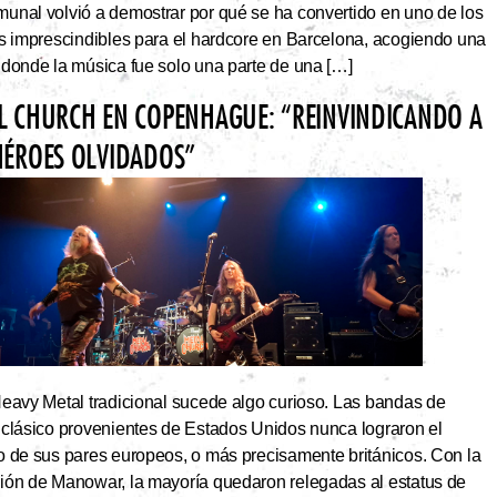
unal volvió a demostrar por qué se ha convertido en uno de los
os imprescindibles para el hardcore en Barcelona, acogiendo una
 donde la música fue solo una parte de una […]
L CHURCH EN COPENHAGUE: “REINVINDICANDO A
HÉROES OLVIDADOS”
Heavy Metal tradicional sucede algo curioso. Las bandas de
 clásico provenientes de Estados Unidos nunca lograron el
o de sus pares europeos, o más precisamente británicos. Con la
ión de Manowar, la mayoría quedaron relegadas al estatus de