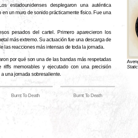
Los estadounidenses desplegaron una auténtica
o en un muro de sonido prácticamente físico. Fue una
sos pesados del cartel. Primero aparecieron los
 metal más extremo. Su actuación fue una descarga de
e las reacciones más intensas de toda la jornada.
aron por qué son una de las bandas más respetadas
Aven
Stati
de riffs memorables y ejecutado con una precisión
 a una jornada sobresaliente.
Burnt To Death
Burnt To Death