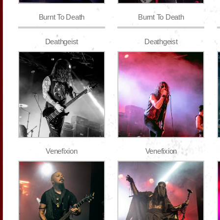
Burnt To Death
Burnt To Death
Deathgeist
Deathgeist
Venefixion
Venefixion