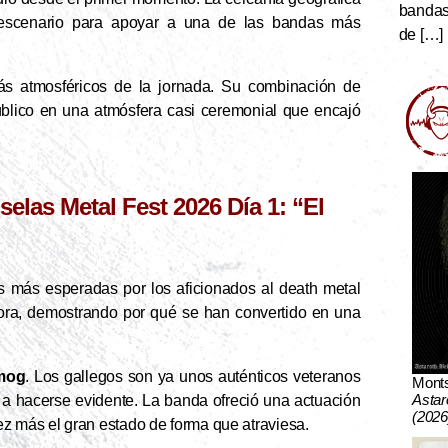
bandas 
 escenario para apoyar a una de las bandas más
de […]
ás atmosféricos de la jornada. Su combinación de
público en una atmósfera casi ceremonial que encajó
selas Metal Fest 2026 Día 1: “El
s más esperadas por los aficionados al death metal
ra, demostrando por qué se han convertido en una
mog
. Los gallegos son ya unos auténticos veteranos
Mont
Astar
ó a hacerse evidente. La banda ofreció una actuación
(2026
ez más el gran estado de forma que atraviesa.