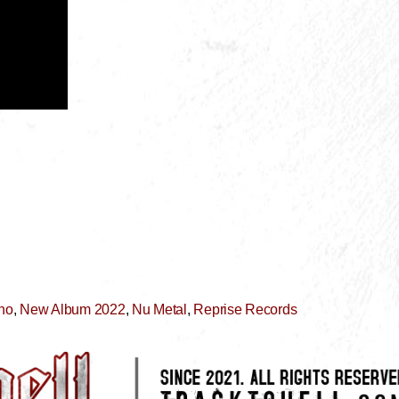
no
,
New Album 2022
,
Nu Metal
,
Reprise Records