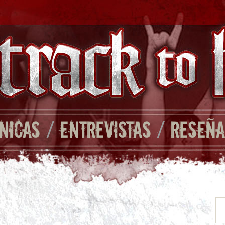
NICAS
/
ENTREVISTAS
/
RESEÑA