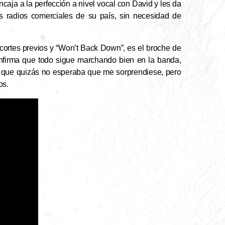
encaja a la perfección a nivel vocal con David y les da
s radios comerciales de su país, sin necesidad de
os cortes previos y “Won’t Back Down”, es el broche de
onfirma que todo sigue marchando bien en la banda,
o que quizás no esperaba que me sorprendiese, pero
os.