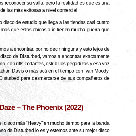
s reconocer su valía, pero la realidad es que es una
de las más exitosas a nivel comercial.
 disco de estudio que llega a las tiendas casi cuatro
arnos que estos chicos aún tienen mucha guerra que
os a encontrar, por no decir ninguna y esto lejos de
 disco de Disturbed, vamos a encontrar exactamente
 con riffs cortantes, estribillos pegadizos y esa voz
nathan Davis o más acá en el tiempo con Ivan Moody,
a Disturbed para desmarcarse de sus compañeros de
Daze – The Phoenix (2022)
r el disco más “Heavy” en mucho tiempo para la banda
aso de Disturbed lo es y estemos ante su mejor disco