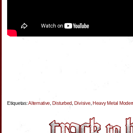
Etiquetas:
Alternative
,
Disturbed
,
Divisive
,
Heavy Metal Moder