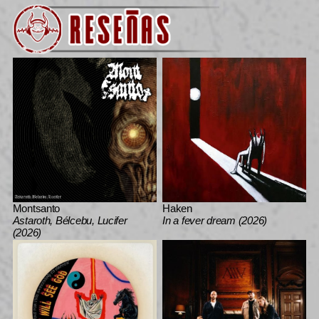
Montsanto
Haken
Astaroth, Bélcebu, Lucifer
In a fever dream (2026)
(2026)