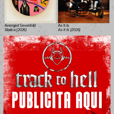
Avenged Sevenfold
As It Is
Statica (2026)
As It Is (2026)