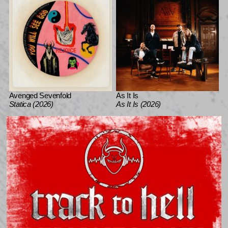
Avenged Sevenfold
As It Is
Statica (2026)
As It Is (2026)