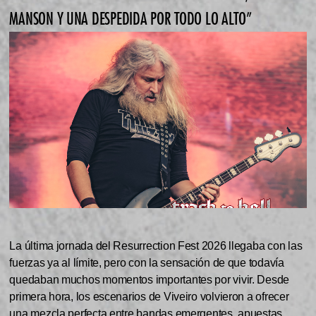
MANSON Y UNA DESPEDIDA POR TODO LO ALTO”
La última jornada del Resurrection Fest 2026 llegaba con las
fuerzas ya al límite, pero con la sensación de que todavía
quedaban muchos momentos importantes por vivir. Desde
primera hora, los escenarios de Viveiro volvieron a ofrecer
una mezcla perfecta entre bandas emergentes, apuestas