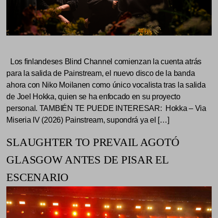
Los finlandeses Blind Channel comienzan la cuenta atrás
para la salida de Painstream, el nuevo disco de la banda
ahora con Niko Moilanen como único vocalista tras la salida
de Joel Hokka, quien se ha enfocado en su proyecto
personal. TAMBIÉN TE PUEDE INTERESAR: Hokka – Via
Miseria IV (2026) Painstream, supondrá ya el […]
SLAUGHTER TO PREVAIL AGOTÓ
GLASGOW ANTES DE PISAR EL
ESCENARIO