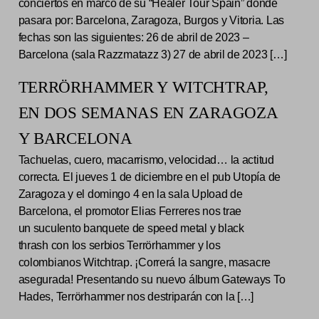
conciertos en marco de su “Healer Tour Spain” donde
pasara por: Barcelona, Zaragoza, Burgos y Vitoria. Las
fechas son las siguientes: 26 de abril de 2023 –
Barcelona (sala Razzmatazz 3) 27 de abril de 2023 […]
TERRÖRHAMMER Y WITCHTRAP,
EN DOS SEMANAS EN ZARAGOZA
Y BARCELONA
Tachuelas, cuero, macarrismo, velocidad… la actitud
correcta. El jueves 1 de diciembre en el pub Utopía de
Zaragoza y el domingo 4 en la sala Upload de
Barcelona, el promotor Elias Ferreres nos trae
un suculento banquete de speed metal y black
thrash con los serbios Terrörhammer y los
colombianos Witchtrap. ¡Correrá la sangre, masacre
asegurada! Presentando su nuevo álbum Gateways To
Hades, Terrörhammer nos destriparán con la […]