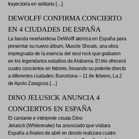
trayectoria en solitario […]
DEWOLFF CONFIRMA CONCIERTO
EN 4 CIUDADES DE ESPAÑA
La banda neerlandesa DeWolff aterriza en España para
presentar su nuevo álbum, Muscle Shoals, una obra
impregnada de la esencia del soul rock que grabaron
en los legendarios estudios de Alabama. El trío ofrecerá
cuatro conciertos en febrero, llevando su potente directo
a diferentes ciudades: Barcelona – 11 de febrero, La 2
de Apolo Zaragoza […]
DINO JELUSICK ANUNCIA 4
CONCIERTOS EN ESPAÑA
El cantante e intérprete croata Dino
Jelusick (Whitesnake) ha anunciado que visitara
España a finales de abril en donde realizara cuatro