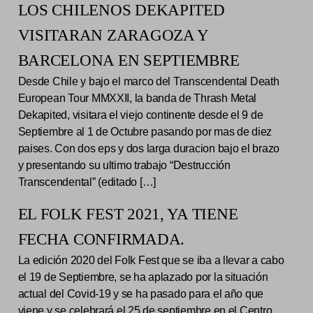
LOS CHILENOS DEKAPITED
VISITARAN ZARAGOZA Y
BARCELONA EN SEPTIEMBRE
Desde Chile y bajo el marco del Transcendental Death
European Tour MMXXII, la banda de Thrash Metal
Dekapited, visitara el viejo continente desde el 9 de
Septiembre al 1 de Octubre pasando por mas de diez
paises. Con dos eps y dos larga duracion bajo el brazo
y presentando su ultimo trabajo “Destrucción
Transcendental” (editado […]
EL FOLK FEST 2021, YA TIENE
FECHA CONFIRMADA.
La edición 2020 del Folk Fest que se iba a llevar a cabo
el 19 de Septiembre, se ha aplazado por la situación
actual del Covid-19 y se ha pasado para el año que
viene y se celebrará el 25 de septiembre en el Centro