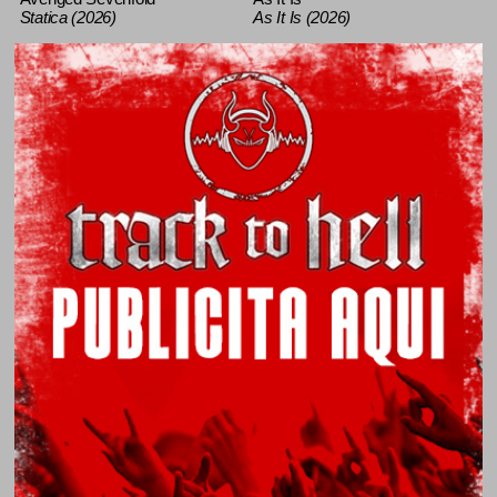
Statica (2026)
As It Is (2026)